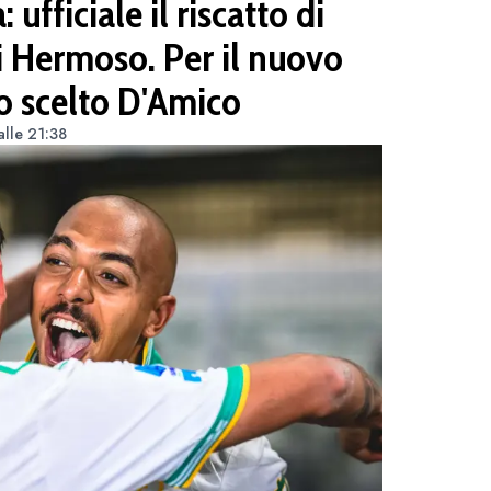
fficiale il riscatto di
i Hermoso. Per il nuovo
no scelto D'Amico
lle 21:38