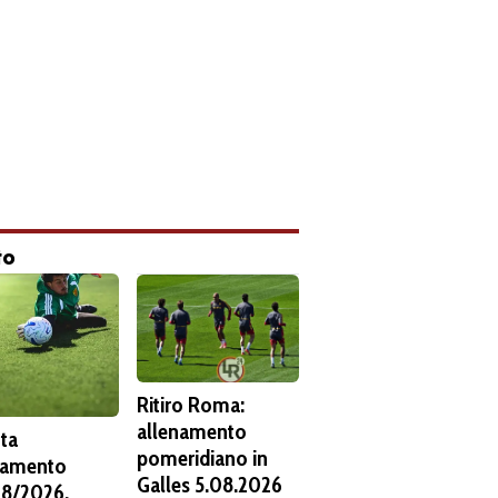
to
Ritiro Roma:
allenamento
ta
pomeridiano in
namento
Galles 5.08.2026
8/2026.