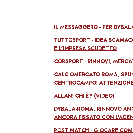
IL MESSAGGERO - PER DYBALA
TUTTOSPORT - IDEA SCAMACC
E L'IMPRESA SCUDETTO
CORSPORT - RINNOVI, MERCAT
CALCIOMERCATO ROMA, SPUN
CENTROCAMPO: ATTENZIONE
ALLAN: CHI È? (VIDEO)
DYBALA-ROMA, RINNOVO ANC
ANCORA FISSATO CON L'AGE
POST MATCH - GIOCARE CON 