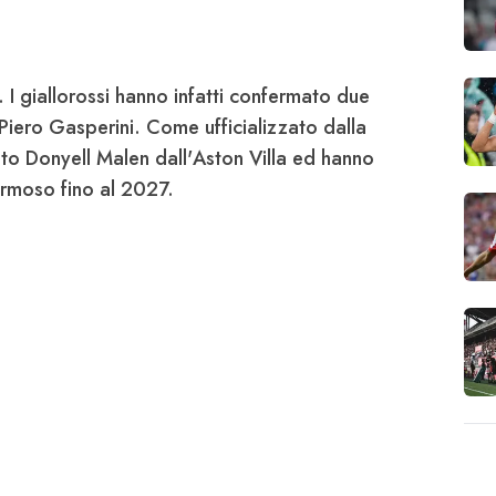
. I giallorossi hanno infatti confermato due
 Piero
Gasperini
. Come ufficializzato dalla
tato Donyell
Malen
dall'
Aston Villa
ed hanno
rmoso
fino al 2027.