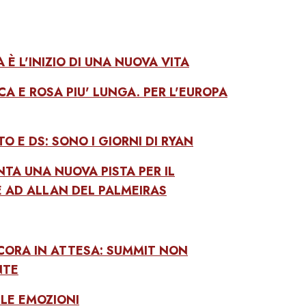
 È L'INIZIO DI UNA NUOVA VITA
A E ROSA PIU' LUNGA. PER L'EUROPA
O E DS: SONO I GIORNI DI RYAN
TA UNA NUOVA PISTA PER IL
 AD ALLAN DEL PALMEIRAS
ORA IN ATTESA: SUMMIT NON
NTE
LE EMOZIONI