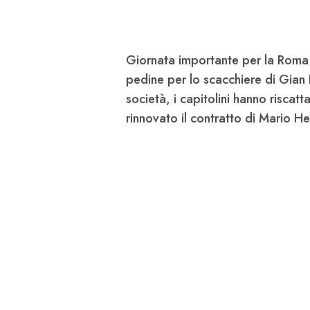
Giornata importante per la
Roma
pedine per lo scacchiere di Gian
società, i capitolini hanno riscat
rinnovato il contratto di Mario
He