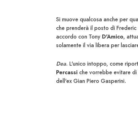
Si muove qualcosa anche per quan
che prenderà il posto di Frederic
accordo con Tony
D'Amico
, attu
solamente il via libera per lasciar
Dea
. L'unico intoppo, come riport
Percassi
che vorrebbe evitare di 
dell'ex Gian Piero Gasperini.