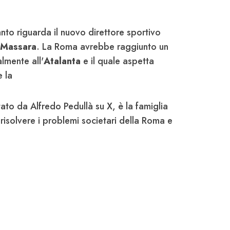
to riguarda il nuovo direttore sportivo
Massara
. La Roma avrebbe raggiunto un
almente all'
Atalanta
e il quale aspetta
e la
ato da Alfredo Pedullà su X, è la famiglia
risolvere i problemi societari della Roma e