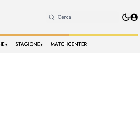
HE
STAGIONE
MATCHCENTER
▼
▼