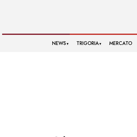
NEWS
TRIGORIA
MERCATO
▼
▼