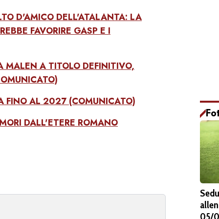
TO D'AMICO DELL'ATALANTA: LA
REBBE FAVORIRE GASP E I
A MALEN A TITOLO DEFINITIVO,
COMUNICATO)
A FINO AL 2027 (COMUNICATO)
Fo
UMORI DALL'ETERE ROMANO
Sedu
alle
05/0