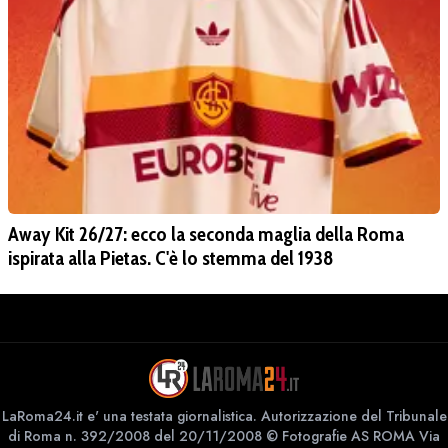
Away Kit 26/27: ecco la seconda maglia della Roma
ispirata alla Pietas. C'è lo stemma del 1938
LaRoma24.it e' una testata giornalistica. Autorizzazione del Tribunale
di Roma n. 392/2008 del 20/11/2008 © Fotografie AS ROMA Via