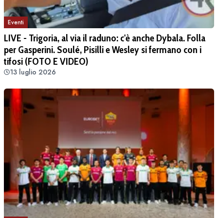
Eventi
LIVE - Trigoria, al via il raduno: c'è anche Dybala. Folla
per Gasperini. Soulé, Pisilli e Wesley si fermano con i
tifosi (FOTO E VIDEO)
13 luglio 2026