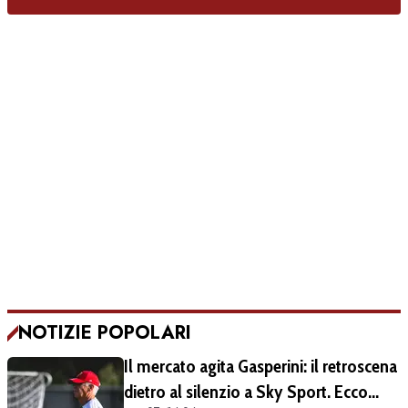
NOTIZIE POPOLARI
Il mercato agita Gasperini: il retroscena
dietro al silenzio a Sky Sport. Ecco