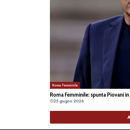
Roma Femminile
Roma Femminile: spunta Piovani in c
25 giugno 2026
A