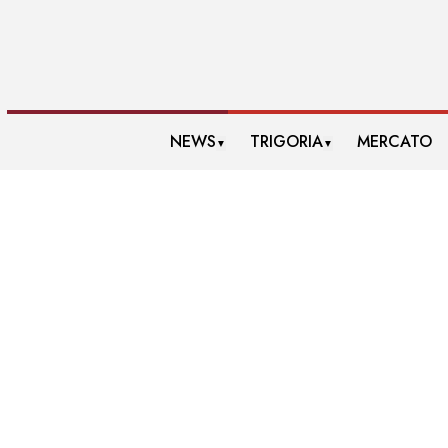
NEWS
TRIGORIA
MERCATO
▼
▼