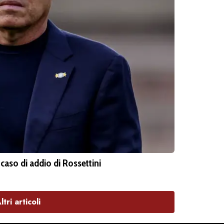
aso di addio di Rossettini
ltri articoli