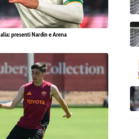
alia: presenti Nardin e Arena