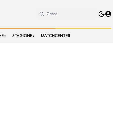
HE
STAGIONE
MATCHCENTER
▼
▼