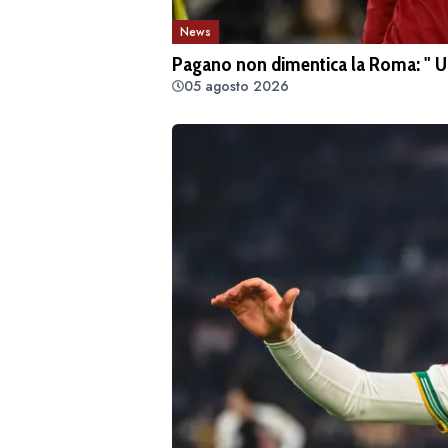
News
Pagano non dimentica la Roma: " Uno 
05 agosto 2026