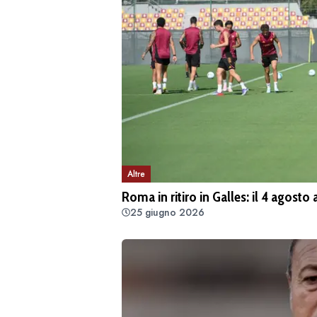
Altre
Roma in ritiro in Galles: il 4 agos
25 giugno 2026