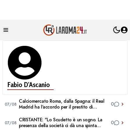
Fabio D'Ascanio
Calciomercato Roma, dalla Spagna: il Real
0
07/08
Madrid ha l'accordo per il prestito di
Endrick in Premier League
CRISTANTE: "Lo Scudetto è un sogno. La
0
07/08
presenza della società ci dà una spinta