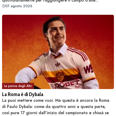
quotidianamente per raggiungere il campo d'alle...
07 agosto 2026
La penna degli Altri
La Roma è di Dybala
La puoi mettere come vuoi. Ma questa è ancora la Roma
di Paulo Dybala: come da quattro anni a questa parte,
così pure 17 giorni dall'inizio del campionato e chissà se