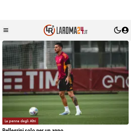
La penna degli Altri
Pellegrini solo per un anno