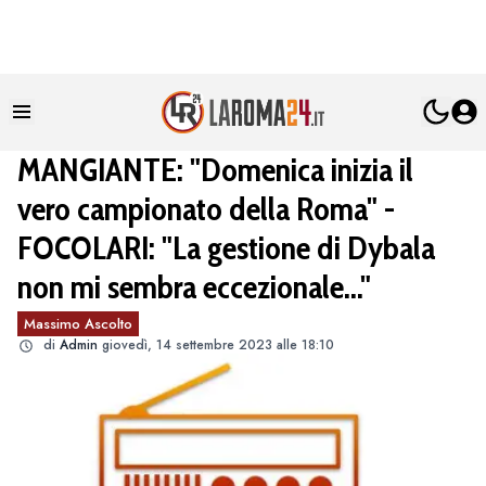
MANGIANTE: "Domenica inizia il
vero campionato della Roma" -
FOCOLARI: "La gestione di Dybala
non mi sembra eccezionale..."
Massimo Ascolto
di
Admin
giovedì, 14 settembre 2023 alle 18:10