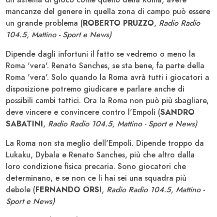
mancanze del genere in quella zona di campo può essere
un grande problema (
ROBERTO PRUZZO
,
Radio Radio
104.5, Mattino - Sport e News)
Dipende dagli infortuni il fatto se vedremo o meno la
Roma 'vera'. Renato Sanches, se sta bene, fa parte della
Roma 'vera'. Solo quando la Roma avrà tutti i giocatori a
disposizione potremo giudicare e parlare anche di
possibili cambi tattici. Ora la Roma non può più sbagliare,
deve vincere e convincere contro l'Empoli (
SANDRO
SABATINI
,
Radio Radio 104.5, Mattino - Sport e News)
La Roma non sta meglio dell'Empoli. Dipende troppo da
Lukaku, Dybala e Renato Sanches, più che altro dalla
loro condizione fisica precaria. Sono giocatori che
determinano, e se non ce li hai sei una squadra più
debole (
FERNANDO ORSI
,
Radio Radio 104.5, Mattino -
Sport e News)