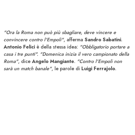
"Ora la Roma non può più sbagliare, deve vincere e
convincere contro l'Empoli"
, afferma
Sandro Sabatini
.
Antonio Felici
è della stessa idea:
"Obbligatorio portare a
casa i tre punti".
"Domenica inizia il vero campionato della
Roma"
, dice
Angelo Mangiante
.
"Contro l'Empoli non
sarà un match banale"
, le parole di
Luigi Ferrajolo
.