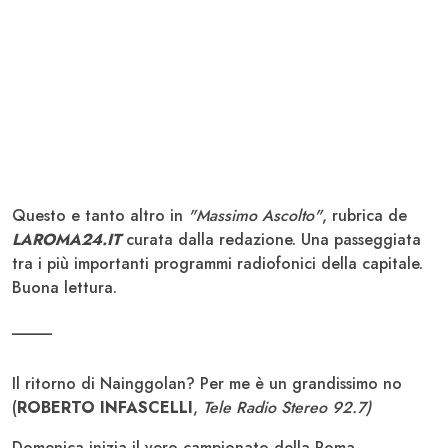
Questo e tanto altro in
"Massimo Ascolto"
, rubrica de
LAROMA24.IT
curata dalla redazione. Una passeggiata
tra i più importanti programmi radiofonici della capitale.
Buona lettura.
_____
Il ritorno di Nainggolan? Per me è un grandissimo no
(
ROBERTO INFASCELLI
,
Tele Radio Stereo 92.7)
Domenica inizia il vero campionato della Roma.