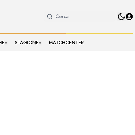
HE
STAGIONE
MATCHCENTER
▼
▼