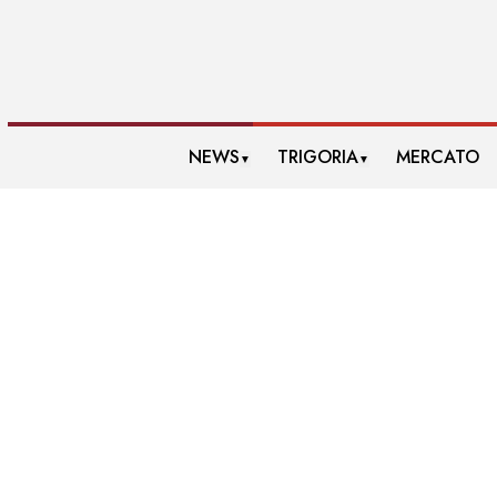
NEWS
TRIGORIA
MERCATO
▼
▼