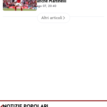
anche Martinelli
ago 07, 20:40
Altri articoli
NOTIZIE POPOLARI