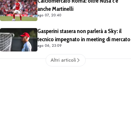
Calciomercato Roma: oltre Nusa c'è
anche Martinelli
ago 07, 20:40
Gasperini stasera non parlerà a Sky: il
tecnico impegnato in meeting di mercato
ago 06, 23:09
Altri articoli