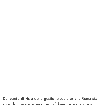
Dal punto di vista della gestione societaria la Roma sta
vivendo una delle parentesi più buie della sua storia