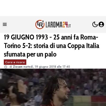
19 GIUGNO 1993 - 25 anni fa Roma-
Torino 5-2: storia di una Coppa Italia
sfumata per un palo
Corsi e ricorsi
di
Ziosam
martedì, 19 giugno 2018 alle 17:40