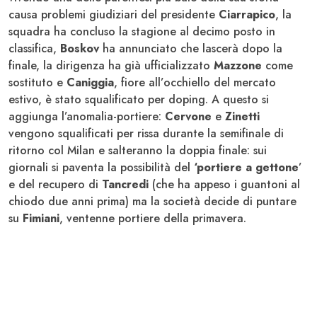
causa problemi giudiziari del presidente
Ciarrapico
, la
squadra ha concluso la stagione al decimo posto in
classifica,
Boskov
ha annunciato che lascerà dopo la
finale, la dirigenza ha già ufficializzato
Mazzone
come
sostituto e
Caniggia
, fiore all’occhiello del mercato
estivo, è stato squalificato per doping. A questo si
aggiunga l’anomalia-portiere:
Cervone
e
Zinetti
vengono squalificati per rissa durante la semifinale di
ritorno col Milan e salteranno la doppia finale: sui
giornali si paventa la possibilità del
‘portiere a gettone
’
e del recupero di
Tancredi
(che ha appeso i guantoni al
chiodo due anni prima) ma la società decide di puntare
su
Fimiani
, ventenne portiere della primavera.