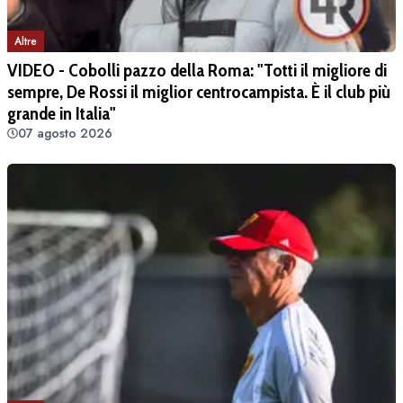
Altre
VIDEO - Cobolli pazzo della Roma: "Totti il migliore di
sempre, De Rossi il miglior centrocampista. È il club più
grande in Italia"
07 agosto 2026