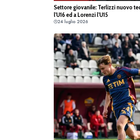
Settore giovanile: Terlizzi nuovo tec
l'U16 ed a Lorenzi l'U15
24 luglio 2026