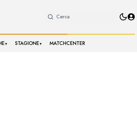
HE
STAGIONE
MATCHCENTER
▼
▼