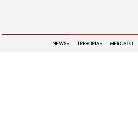
NEWS
TRIGORIA
MERCATO
▼
▼