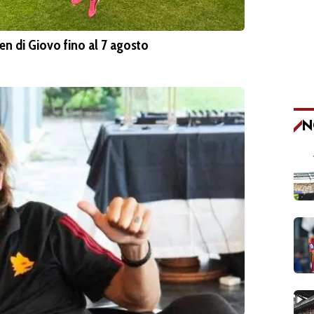
sen di Giovo fino al 7 agosto
N