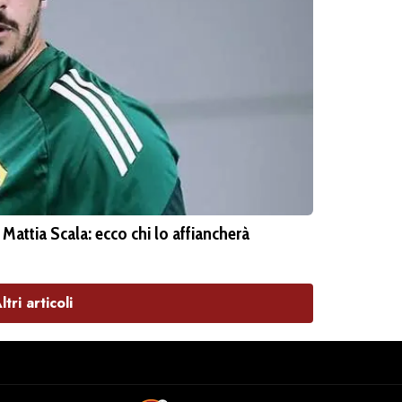
 Mattia Scala: ecco chi lo affiancherà
ltri articoli