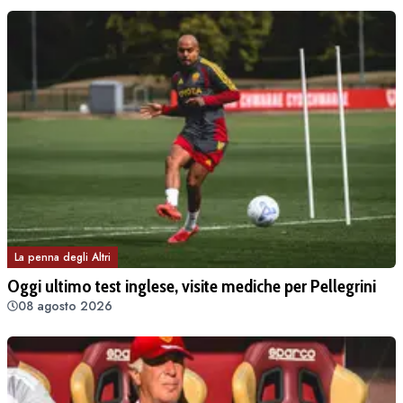
La penna degli Altri
Oggi ultimo test inglese, visite mediche per Pellegrini
08 agosto 2026