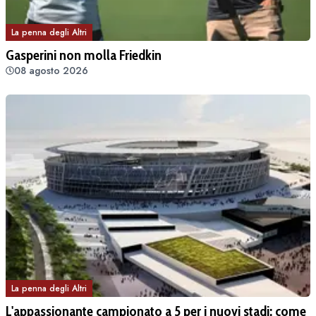
La penna degli Altri
Gasperini non molla Friedkin
08 agosto 2026
La penna degli Altri
L'appassionante campionato a 5 per i nuovi stadi: come