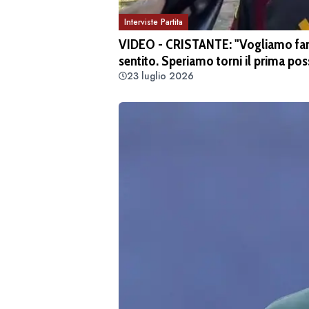
Interviste Partita
VIDEO - CRISTANTE: "Vogliamo fare 
sentito. Speriamo torni il prima pos
23 luglio 2026