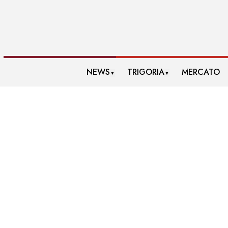
NEWS
TRIGORIA
MERCATO
▼
▼