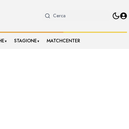
HE
STAGIONE
MATCHCENTER
▼
▼