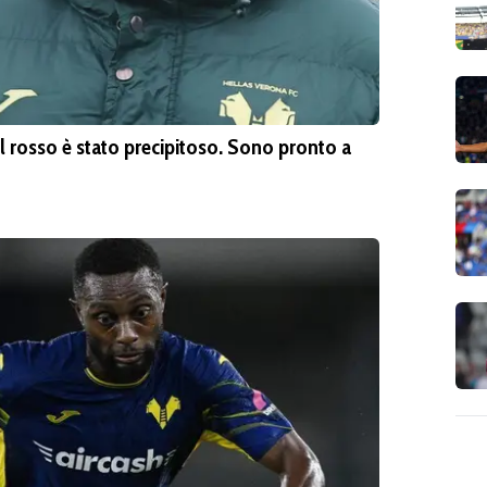
rosso è stato precipitoso. Sono pronto a