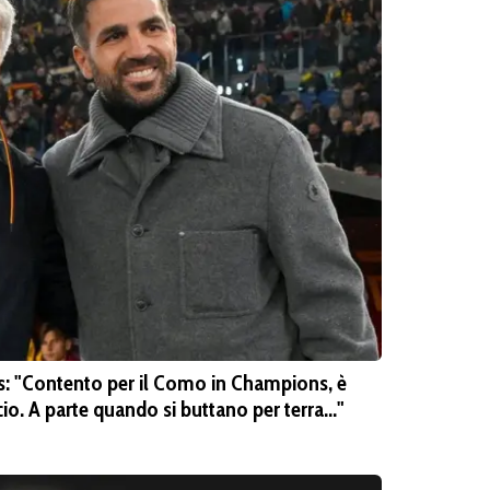
gas: "Contento per il Como in Champions, è
cio. A parte quando si buttano per terra…"