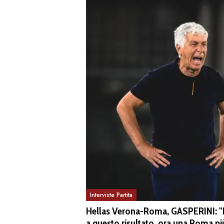
Interviste Partita
Hellas Verona-Roma, GASPERINI: "Il r
a questo risultato, ora una Roma p