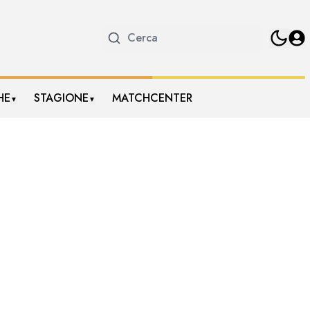
HE
STAGIONE
MATCHCENTER
▼
▼