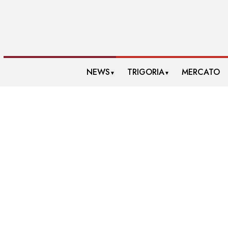
NEWS
TRIGORIA
MERCATO
▼
▼