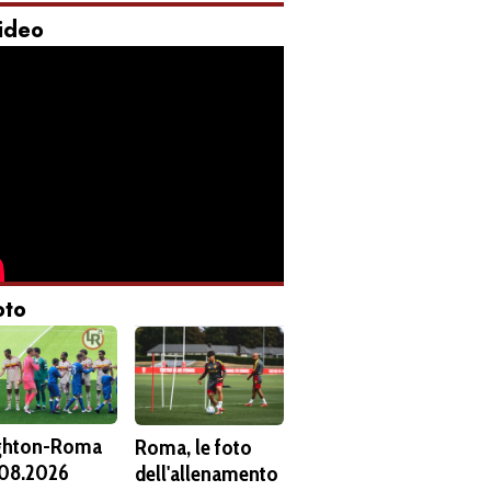
ideo
oto
ghton-Roma
Roma, le foto
08.2026
dell'allenamento