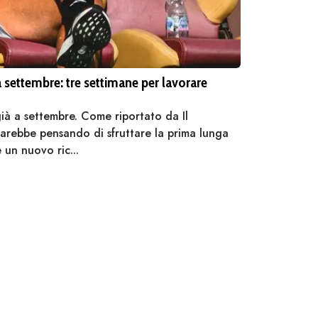
a settembre: tre settimane per lavorare
ià a settembre. Come riportato da Il
arebbe pensando di sfruttare la prima lunga
 un nuovo ric...