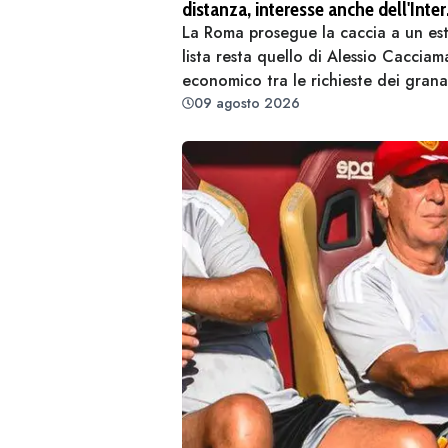
distanza, interesse anche dell'Inte
La Roma prosegue la caccia a un este
lista resta quello di Alessio Cacciam
economico tra le richieste dei granata
09 agosto 2026