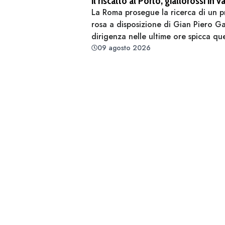
il riscatto al Porto, giallorossi in
La Roma prosegue la ricerca di un pr
rosa a disposizione di Gian Piero Gasp
dirigenza nelle ultime ore spicca que
09 agosto 2026