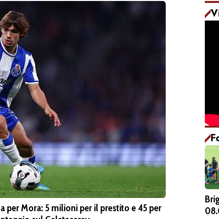
V
F
Bri
per Mora: 5 milioni per il prestito e 45 per
08.