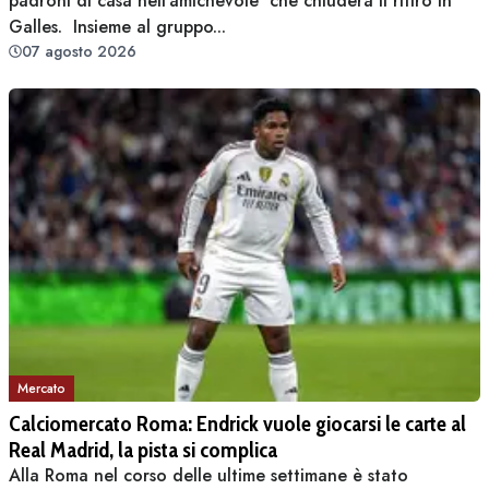
padroni di casa nell'amichevole che chiuderà il ritiro in
Galles. Insieme al gruppo...
07 agosto 2026
Mercato
Calciomercato Roma: Endrick vuole giocarsi le carte al
Real Madrid, la pista si complica
Alla Roma nel corso delle ultime settimane è stato