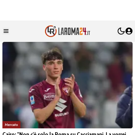
Mercato
Cairo: "Non c'è solo la Roma su Cacciamani. La vorrei