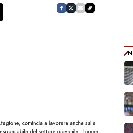
N
stagione, comincia a lavorare anche sulla
responsabile del settore giovanile. Il nome