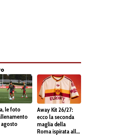
to
, le foto
Away Kit 26/27:
'allenamento
ecco la seconda
6 agosto
maglia della
Roma ispirata alla