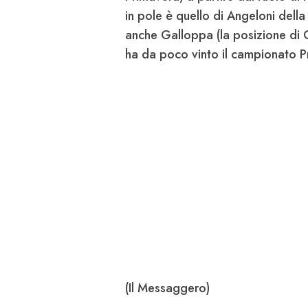
in pole è quello di
Angeloni
della
anche
Galloppa
(la posizione di
ha da poco vinto il campionato P
(Il Messaggero)