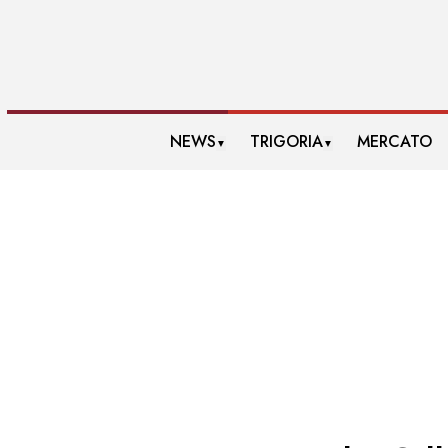
NEWS
TRIGORIA
MERCATO
▼
▼