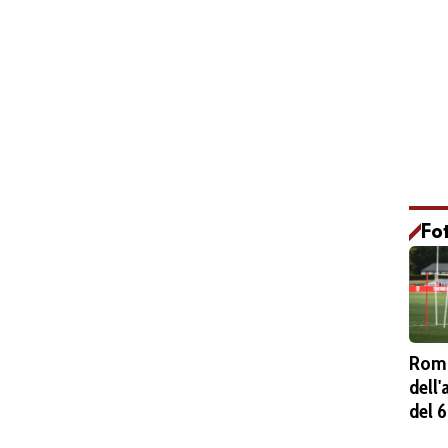
Fo
Roma
dell
del 