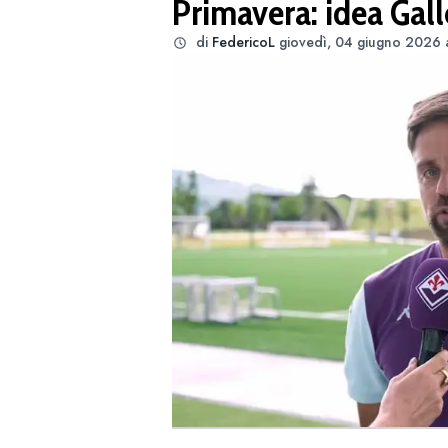
Primavera: idea Gal
di
FedericoL
giovedì, 04 giugno 2026 a