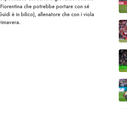
 Fiorentina che potrebbe portare con sé
Guidi
è in bilico), allenatore che con i viola
rimavera.