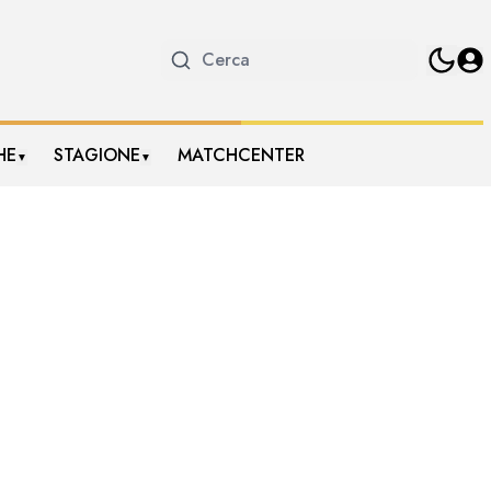
HE
STAGIONE
MATCHCENTER
▼
▼