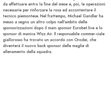
da effettuare entro la fine del mese e, poi, le operazioni
necessarie per rinforzare la rosa ed accontentare il
tecnico piemontese. Nel frattempo,
Michael Gandle
r ha
messo a segno un altro colpo nell'ambito delle
sponsorizzazioni dopo il main sponsor Eurobet.live e lo
sponsor di manica Wìzz Air. Il responsabile commer-ciale
giallorosso ha trovato un accordo con
Orodei
, che
diventerà il nuovo back sponsor delle maglie di
allenamento della squadra.