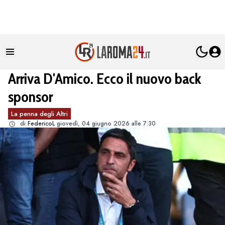
Arriva D'Amico. Ecco il nuovo back
sponsor
La penna degli Altri
di
FedericoL
giovedì, 04 giugno 2026 alle 7:30