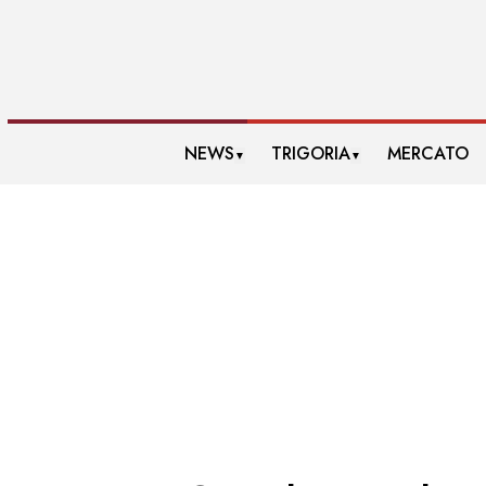
NEWS
TRIGORIA
MERCATO
▼
▼