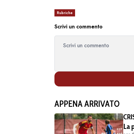
Rubriche
Scrivi un commento
APPENA ARRIVATO
CRI
La 