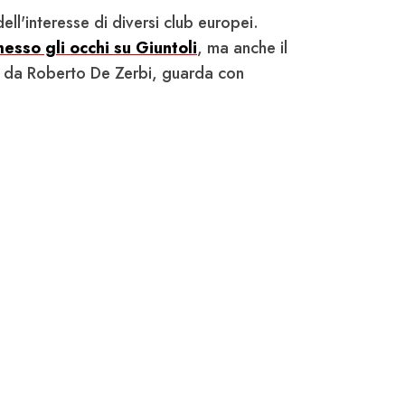
ell'interesse di diversi club europei.
messo gli occhi su Giuntoli
, ma anche il
o da Roberto De Zerbi, guarda con