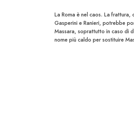
La
Roma è nel caos
. La frattura,
Gasperini e Ranieri
, potrebbe por
Massara
, soprattutto in caso di d
nome più caldo per sostituire Ma