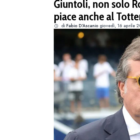
Giuntoli, non solo Ro
piace anche al Tot
di
Fabio D'Ascanio
giovedì, 16 aprile 