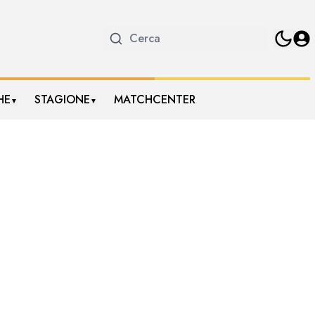
HE
STAGIONE
MATCHCENTER
▼
▼