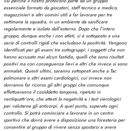
«Sì perché il nostro protocollo parte da un gruppo
essenziale formato da giocatori, staff tecnico e medico,
magazzinieri e altri uomini utili a far lavorare per tre
settimane la squadra, in un ambiente da sanificare
regolarmente e isolato dall’esterno. Dopo che l’intero
gruppo, dunque anche i non atleti, si è sottoposto a una
serie di controlli rigidi che escludano la positività. Vengono
identificati per gli esami tre sottogruppi: i soggetti che non
hanno accusato mai alcun fastidio, quelli che sono risultati
positivi ma con conseguenze lievi e altri che invece si sono
ammalati. Questi ultimi, saranno sottoposti anche a Tac
polmonare e altri esami cardiologici, cui invece non
dovranno far ricorso gli altri gruppi che comunque
effettueranno il cosiddetto tampone, ripetuto in
ventiquattr’ore, che attesti la negatività e i test sierologici
per valutarne gli anticorpi. A quel punto, superato ogni
controllo. Si potrà cominciare a lavorare in un centro
sportivo che dovrà avere a disposizione una foresteria per
consentire al gruppo di vivere senza spostarsi e avere