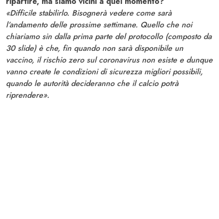
ripartire, ma siamo vicini a quel momento?
«Difficile stabilirlo. Bisognerà vedere come sarà
l’andamento delle prossime settimane. Quello che noi
chiariamo sin dalla prima parte del protocollo (composto da
30 slide) è che, fin quando non sarà disponibile un
vaccino, il rischio zero sul coronavirus non esiste e dunque
vanno create le condizioni di sicurezza migliori possibili,
quando le autorità decideranno che il calcio potrà
riprendere».