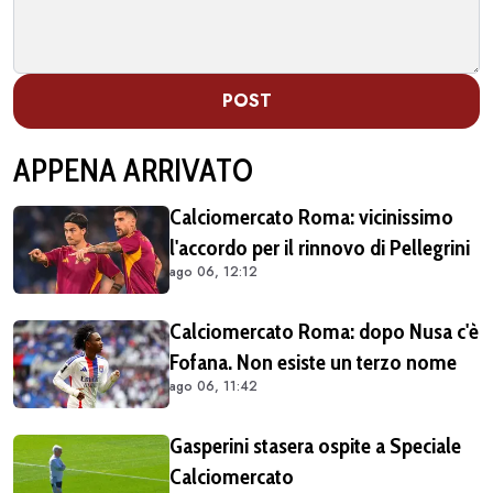
POST
APPENA ARRIVATO
Calciomercato Roma: vicinissimo
l'accordo per il rinnovo di Pellegrini
ago 06, 12:12
Calciomercato Roma: dopo Nusa c'è
Fofana. Non esiste un terzo nome
ago 06, 11:42
Gasperini stasera ospite a Speciale
Calciomercato