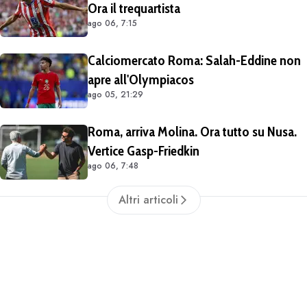
Ora il trequartista
ago 06, 7:15
Calciomercato Roma: Salah-Eddine non
apre all'Olympiacos
ago 05, 21:29
Roma, arriva Molina. Ora tutto su Nusa.
Vertice Gasp-Friedkin
ago 06, 7:48
Altri articoli