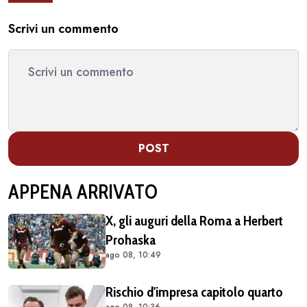
Scrivi un commento
POST
APPENA ARRIVATO
X, gli auguri della Roma a Herbert
Prohaska
ago 08, 10:49
Rischio d'impresa capitolo quarto
ago 08, 10:36