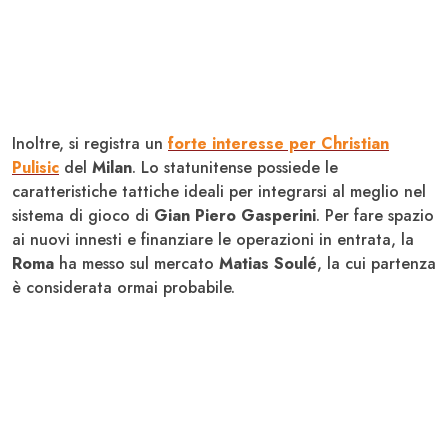
Inoltre, si registra un
forte interesse per
Christian
Pulisic
del
Milan
. Lo statunitense possiede le
caratteristiche tattiche ideali per integrarsi al meglio nel
sistema di gioco di
Gian Piero Gasperini
. Per fare spazio
ai nuovi innesti e finanziare le operazioni in entrata, la
Roma
ha messo sul mercato
Matias Soulé
, la cui partenza
è considerata ormai probabile.