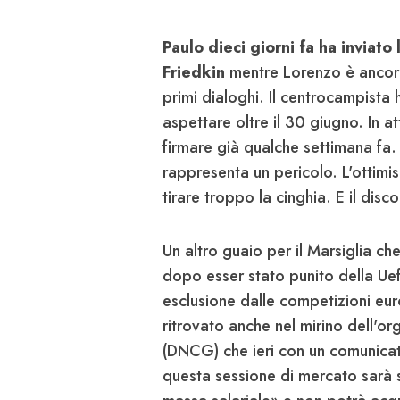
Paulo dieci giorni fa ha inviato
Friedkin
mentre Lorenzo è ancora
primi dialoghi. Il centrocampista
aspettare oltre il 30 giugno. In a
firmare già qualche settimana fa.
rappresenta un pericolo. L'otti
tirare troppo la cinghia. E il disc
Un altro guaio per il Marsiglia ch
dopo esser stato punito della Uef
esclusione dalle competizioni eu
ritrovato anche nel mirino dell'or
(DNCG) che ieri con un comunicat
questa sessione di mercato sarà