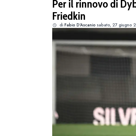
Per il rinnovo di Dy
Friedkin
di
Fabio D'Ascanio
sabato, 27 giugno 2