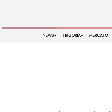
NEWS
TRIGORIA
MERCATO
▼
▼