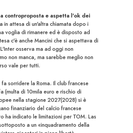
 la controproposta e aspetta l'ok dei
 in attesa di un'altra chiamata dopo i
 ha voglia di rimanere ed è disposto ad
ttesa c'è anche Mancini che si aspettava di
 L'Inter osserva ma ad oggi non
mismo non manca, ma sarebbe meglio non
orso vale per tutti.
e fa sorridere la Roma. Il club francese
a (multa di 10mila euro e rischio di
ropee nella stagione 2027(2028) si è
gano finanziario del calcio francese
o ha indicato le limitazioni per TOM. Las
 sottoposto a un «inquadramento della