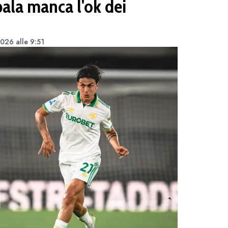
bala manca l'ok dei
026 alle 9:51