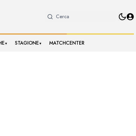
HE
STAGIONE
MATCHCENTER
▼
▼