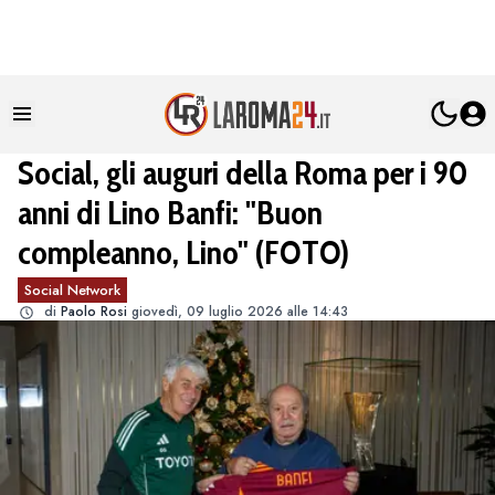
Social, gli auguri della Roma per i 90
anni di Lino Banfi: "Buon
compleanno, Lino" (FOTO)
Social Network
di
Paolo Rosi
giovedì, 09 luglio 2026 alle 14:43