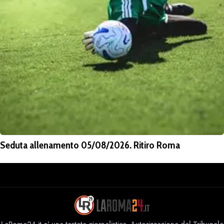
Seduta allenamento 05/08/2026. Ritiro Roma
LaRoma24.it e' una testata giornalistica. Autorizzazione del Tribunale