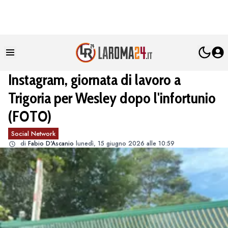
Instagram, giornata di lavoro a
Trigoria per Wesley dopo l'infortunio
(FOTO)
Social Network
di
Fabio D'Ascanio
lunedì, 15 giugno 2026 alle 10:59