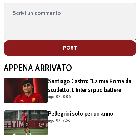
POST
APPENA ARRIVATO
Santiago Castro: “La mia Roma da
scudetto. L’Inter si può battere”
ago 07, 8:06
Pellegrini solo per un anno
ago 07, 7:56