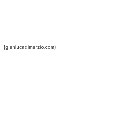
(gianlucadimarzio.com)