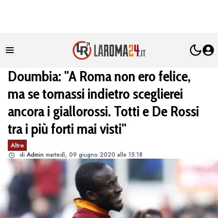
Doumbia: "A Roma non ero felice,
ma se tornassi indietro sceglierei
ancora i giallorossi. Totti e De Rossi
tra i più forti mai visti"
Altre
di
Admin
martedì, 09 giugno 2020 alle 15:18