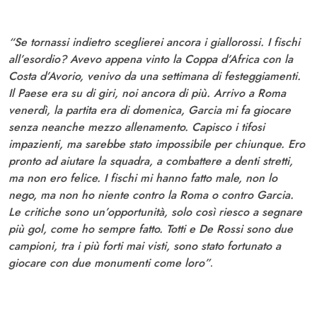
“Se tornassi indietro sceglierei ancora i giallorossi. I fischi
all’esordio? Avevo appena vinto la Coppa d’Africa con la
Costa d’Avorio, venivo da una settimana di festeggiamenti.
Il Paese era su di giri, noi ancora di più. Arrivo a Roma
venerdì, la partita era di domenica, Garcia mi fa giocare
senza neanche mezzo allenamento. Capisco i tifosi
impazienti, ma sarebbe stato impossibile per chiunque. Ero
pronto ad aiutare la squadra, a combattere a denti stretti,
ma non ero felice. I fischi mi hanno fatto male, non lo
nego, ma non ho niente contro la Roma o contro Garcia.
Le critiche sono un’opportunità, solo così riesco a segnare
più gol, come ho sempre fatto. Totti e De Rossi sono due
campioni, tra i più forti mai visti, sono stato fortunato a
giocare con due monumenti come loro”
.