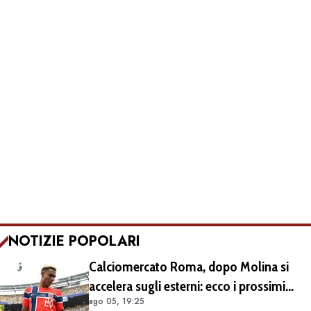
NOTIZIE POPOLARI
Calciomercato Roma, dopo Molina si
accelera sugli esterni: ecco i prossimi
ago 05, 19:25
obiettivi