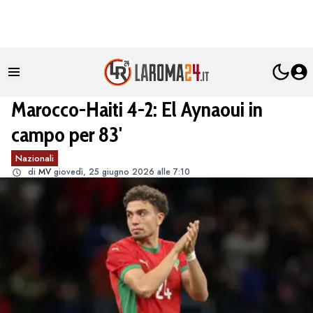
Marocco-Haiti 4-2: El Aynaoui in
campo per 83'
Nazionali
di
MV
giovedì, 25 giugno 2026 alle 7:10