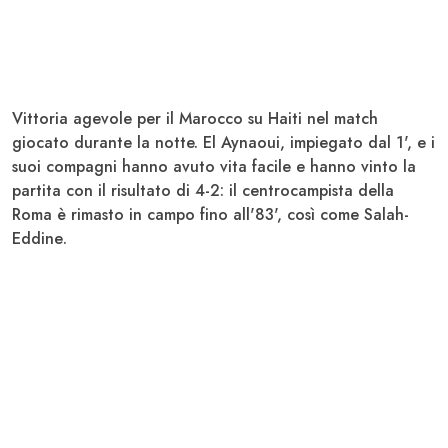
Vittoria agevole per il
Marocco
su Haiti nel match
giocato durante la notte.
El Aynaoui
, impiegato dal 1', e i
suoi compagni hanno avuto vita facile e hanno vinto la
partita con il risultato di 4-2: il centrocampista della
Roma
è rimasto in campo fino all'83', così come
Salah-
Eddine
.