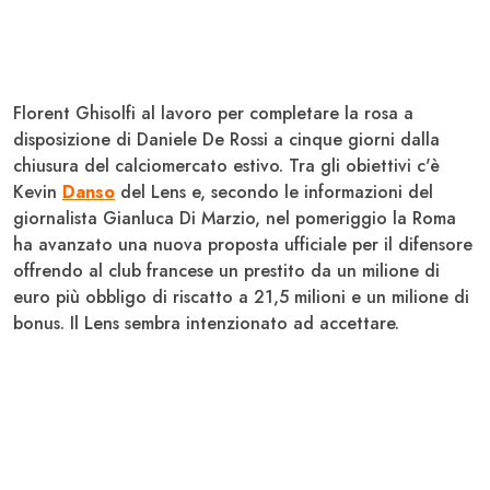
Florent
Ghisolfi
al lavoro per completare la rosa a
disposizione di Daniele
De Rossi
a cinque giorni dalla
chiusura del calciomercato estivo. Tra gli obiettivi c'è
Kevin
Danso
del
Lens
e, secondo le informazioni del
giornalista Gianluca Di Marzio, nel pomeriggio la
Roma
ha avanzato una nuova proposta ufficiale per il difensore
offrendo al club francese un
prestito da un milione di
euro più obbligo di riscatto a 21,5 milioni e un milione di
bonus.
Il Lens sembra intenzionato ad accettare.