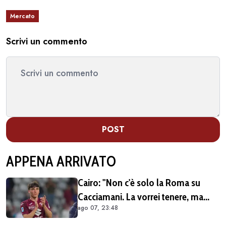
Mercato
Scrivi un commento
POST
APPENA ARRIVATO
Cairo: "Non c'è solo la Roma su
Cacciamani. La vorrei tenere, ma
ago 07, 23:48
vediamo"