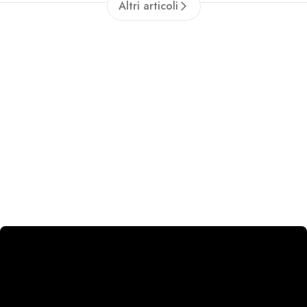
Altri articoli