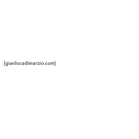
(gianlucadimarzio.com)