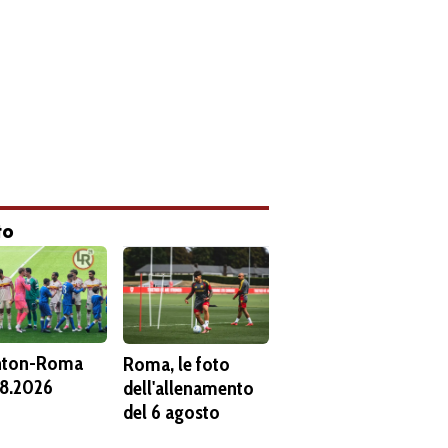
to
hton-Roma
Roma, le foto
8.2026
dell'allenamento
del 6 agosto