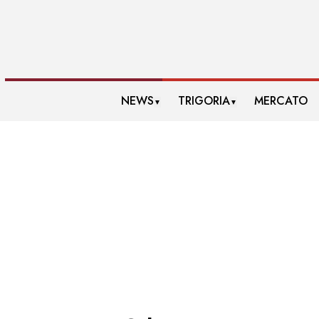
NEWS
TRIGORIA
MERCATO
▼
▼