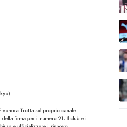
okyo)
Eleonora Trotta sul proprio canale
ella firma per il numero 21. Il club e il
hiusa e ufficializzare il rinnovo.