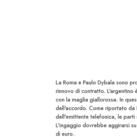
La Roma e
Paulo Dybala sono pron
rinnovo
di contratto. L'argentino 
con la maglia giallorossa. In quest
dell'accordo. Come riportato da
dell'emittente telefonica, le parti
L'ingaggio dovrebbe aggirarsi su
di euro
.