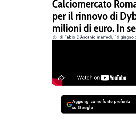
Calciomercato Roma:
per il rinnovo di Dyb
milioni di euro. In s
di
Fabio D'Ascanio
martedì, 16 giugno
Aggiungi come fonte preferita
su Google