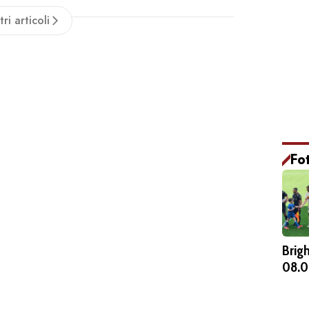
tri articoli
Fo
Brig
08.0