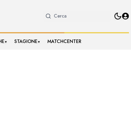
HE
STAGIONE
MATCHCENTER
▼
▼