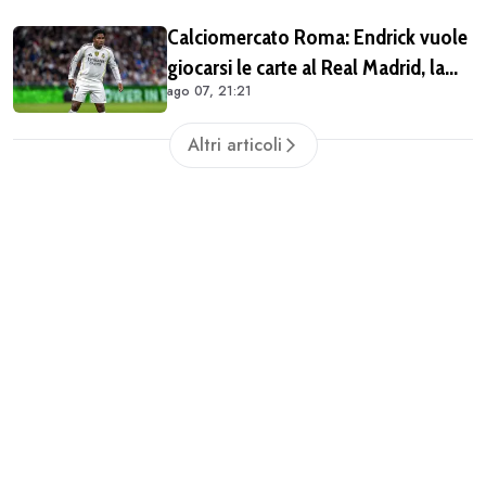
Calciomercato Roma: Endrick vuole
giocarsi le carte al Real Madrid, la
ago 07, 21:21
pista si complica
Altri articoli