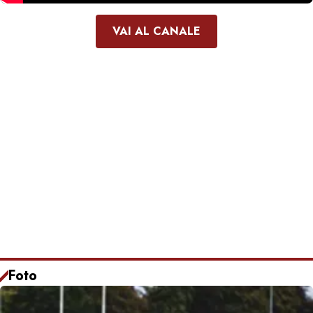
VAI AL CANALE
Foto