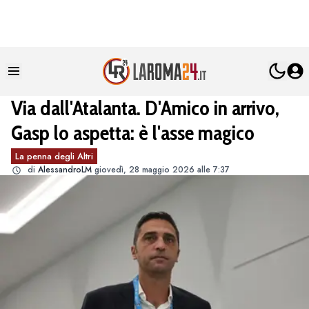
Via dall'Atalanta. D'Amico in arrivo,
Gasp lo aspetta: è l'asse magico
La penna degli Altri
di
AlessandroLM
giovedì, 28 maggio 2026 alle 7:37