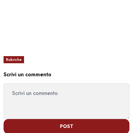
Rubriche
Scrivi un commento
POST