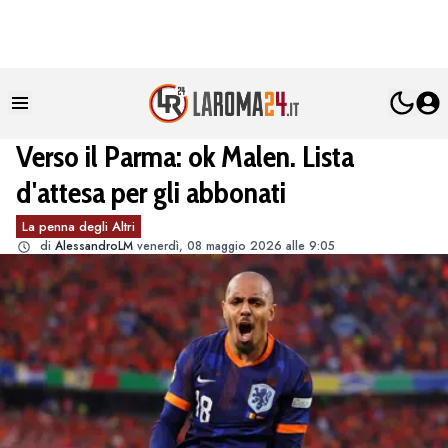
Verso il Parma: ok Malen. Lista
d'attesa per gli abbonati
La penna degli Altri
di
AlessandroLM
venerdì, 08 maggio 2026 alle 9:05