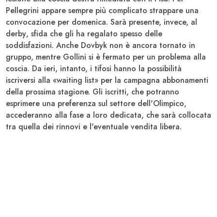
Pellegrini
appare sempre più complicato strappare una
convocazione per domenica. Sarà presente, invece, al
derby
, sfida che gli ha regalato spesso delle
soddisfazioni. Anche
Dovbyk
non è ancora tornato in
gruppo, mentre
Gollini
si è fermato per un
problema alla
coscia
. Da ieri, intanto, i tifosi hanno la possibilità
iscriversi alla «waiting list» per la campagna abbonamenti
della prossima stagione. Gli iscritti, che potranno
esprimere una preferenza sul settore
dell'Olimpico
,
accederanno alla fase a loro dedicata, che sarà collocata
tra quella dei rinnovi e l'eventuale vendita libera.