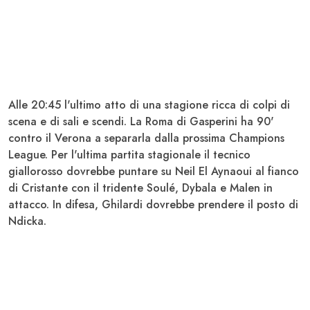
Alle 20:45 l'ultimo atto di una stagione ricca di colpi di
scena e di sali e scendi. La Roma di Gasperini ha 90'
contro il Verona a separarla dalla prossima Champions
League. Per l'ultima partita stagionale il tecnico
giallorosso dovrebbe puntare su Neil
El Aynaoui
al fianco
di
Cristante
con il tridente
Soulé, Dybala e Malen
in
attacco. In difesa, Ghilardi dovrebbe prendere il posto di
Ndicka
.