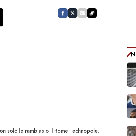
N
on solo le ramblas o il Rome Technopole.