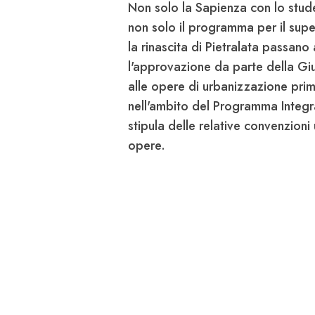
Non solo la Sapienza con lo stud
non solo il programma per il supe
la rinascita di Pietralata passan
l'approvazione da parte della
Giu
alle opere di urbanizzazione prim
nell'ambito del Programma Integra
stipula delle relative convenzioni
opere.