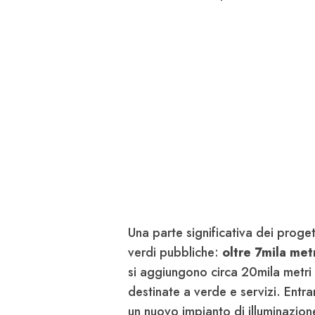
Una parte significativa dei proget
verdi pubbliche:
oltre 7mila met
si aggiungono circa 20mila metri 
destinate a verde e servizi. Entram
un nuovo impianto di illuminazione