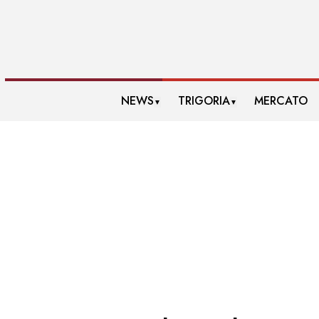
NEWS
TRIGORIA
MERCATO
▼
▼