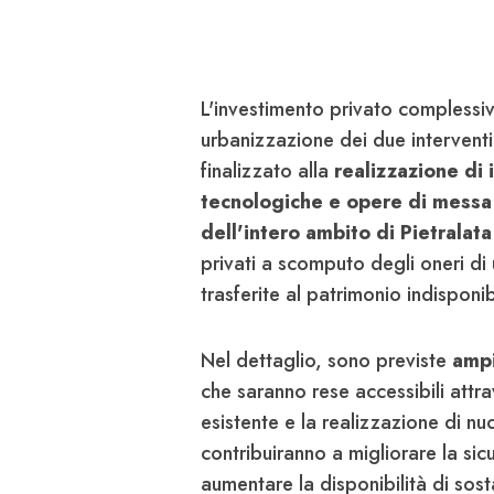
L'investimento privato complessiv
urbanizzazione dei due intervent
finalizzato alla
realizzazione di 
tecnologiche e opere di messa i
dell'intero ambito di Pietralata
privati a scomputo degli oneri d
trasferite al patrimonio indisponi
Nel dettaglio, sono previste
ampi
che saranno rese accessibili attrav
esistente e la realizzazione di nu
contribuiranno a migliorare la sic
aumentare la disponibilità di sos