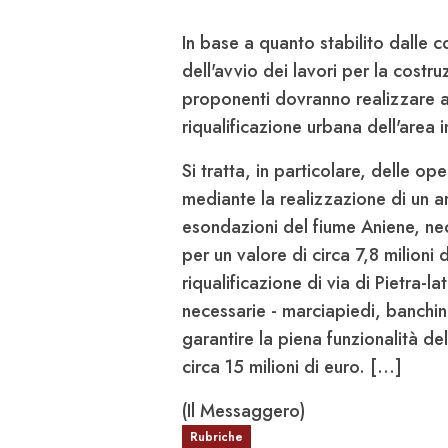
In base a quanto stabilito dalle 
dell'avvio dei lavori per la costruz
proponenti dovranno realizzare 
riqualificazione urbana dell'area
Si tratta, in particolare, delle op
mediante la realizzazione di un arg
esondazioni del fiume Aniene, ne
per un valore di circa 7,8 milioni
riqualificazione di via di Pietra-la
necessarie - marciapiedi, banchine
garantire la piena funzionalità d
circa 15 milioni di euro. [...]
(Il Messaggero)
Rubriche