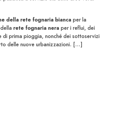
ne della rete fognaria bianca
per la
 della
rete fognaria nera
per i reflui, dei
e di prima pioggia, nonché dei sottoservizi
to delle nuove urbanizzazioni. [...]