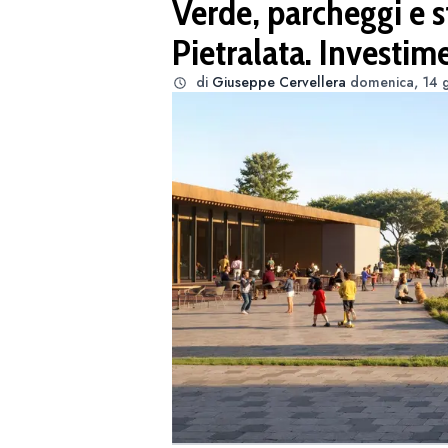
Verde, parcheggi e s
Pietralata. Investime
di
Giuseppe Cervellera
domenica, 14 g