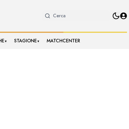
HE
STAGIONE
MATCHCENTER
▼
▼