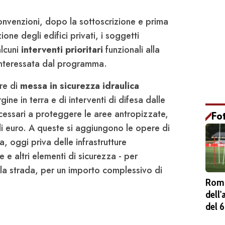
convenzioni, dopo la sottoscrizione e prima
ione degli edifici privati, i soggetti
alcuni
interventi prioritari
funzionali alla
 interessata dal programma.
ere di
messa in sicurezza idraulica
ine in terra e di interventi di difesa dalle
cessari a proteggere le aree antropizzate,
Fo
 di euro. A queste si aggiungono le opere di
ta, oggi priva delle infrastrutture
 e altri elementi di sicurezza - per
ella strada, per un importo complessivo di
Roma
dell
del 