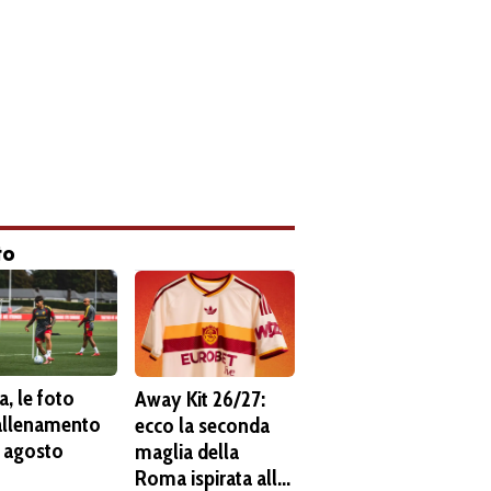
to
, le foto
Away Kit 26/27:
'allenamento
ecco la seconda
6 agosto
maglia della
Roma ispirata alla