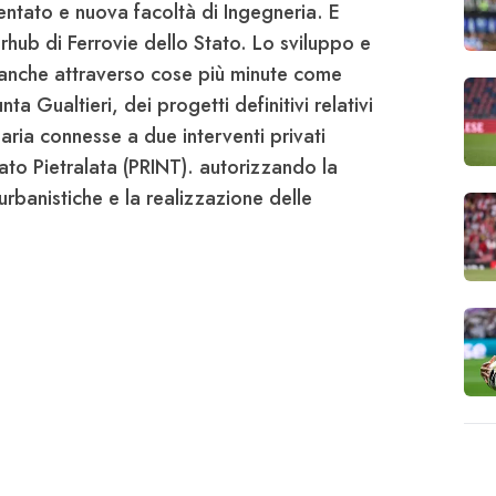
entato e nuova facoltà di Ingegneria. E
rhub di Ferrovie dello Stato. Lo sviluppo e
o anche attraverso cose più minute come
nta Gualtieri
, dei progetti definitivi relativi
aria connesse a due interventi privati
to Pietralata (PRINT). autorizzando la
 urbanistiche e la realizzazione delle