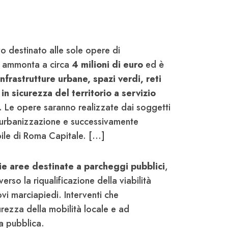
o destinato alle sole opere di
i ammonta a circa
4 milioni di euro
ed è
infrastrutture urbane, spazi verdi, reti
n sicurezza del territorio a servizio
. Le opere saranno realizzate dai soggetti
i urbanizzazione e successivamente
bile di Roma Capitale. [...]
e aree destinate a parcheggi pubblici
,
erso la riqualificazione della viabilità
ovi marciapiedi. Interventi che
urezza della mobilità locale e ad
ta pubblica.