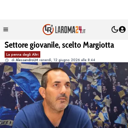
Settore giovanile, scelto Margiotta
La penna degli Altri
di
AlessandroLM
venerdì, 12 giugno 2026 alle 8:44