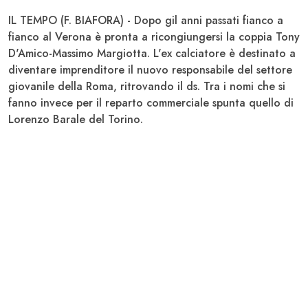
IL TEMPO (F. BIAFORA) - Dopo gil anni passati fianco a
fianco al
Verona
è pronta a ricongiungersi la coppia
Tony
D'Amico
-
Massimo Margiotta
. L'ex calciatore è destinato a
diventare imprenditore il
nuovo responsabile del settore
giovanile
della
Roma
, ritrovando il ds. Tra i nomi che si
fanno invece per il reparto commerciale spunta quello di
Lorenzo Barale
del
Torino
.