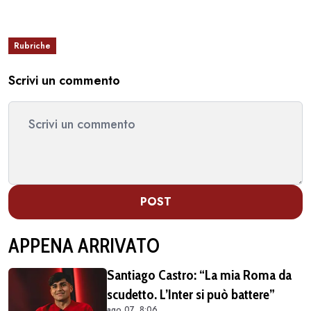
Rubriche
Scrivi un commento
POST
APPENA ARRIVATO
Santiago Castro: “La mia Roma da
scudetto. L’Inter si può battere”
ago 07, 8:06