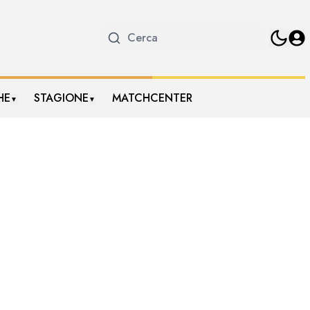
HE
STAGIONE
MATCHCENTER
▼
▼