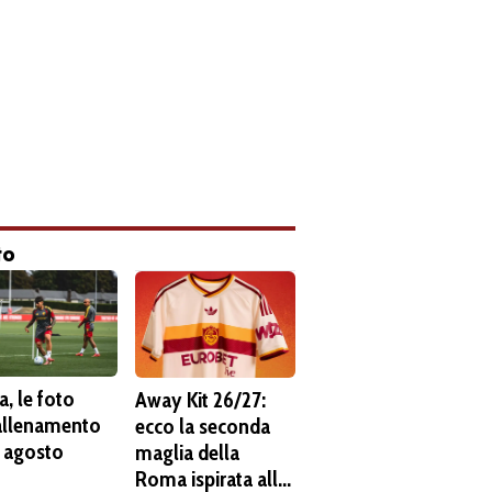
to
, le foto
Away Kit 26/27:
'allenamento
ecco la seconda
6 agosto
maglia della
Roma ispirata alla