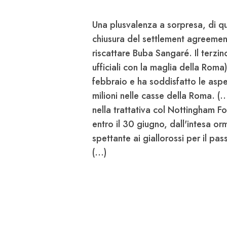
Una plusvalenza a sorpresa, di qu
chiusura del settlement agreement 
riscattare Buba
Sangaré
. Il terz
ufficiali con la maglia della Roma)
febbraio e ha soddisfatto le aspe
milioni
nelle casse della Roma. (..
nella trattativa col
Nottingham Fo
entro il 30 giugno, dall'intesa or
spettante ai giallorossi per il pas
(...)