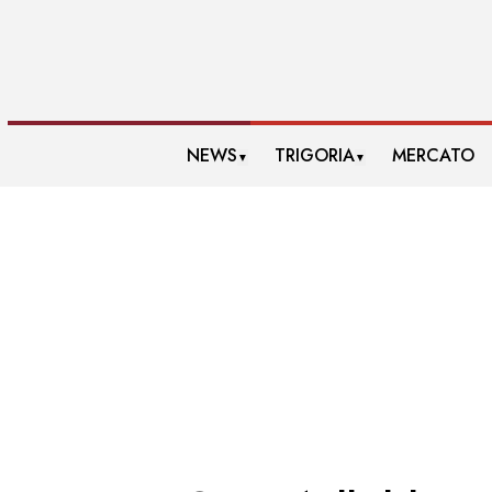
NEWS
TRIGORIA
MERCATO
▼
▼