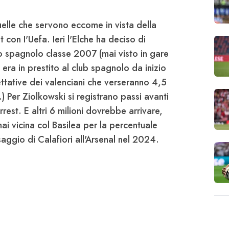
elle che servono eccome in vista della
con I'Uefa. Ieri l'
Elche
ha deciso di
ino spagnolo classe 2007 (mai visto in gare
 era in prestito al club spagnolo da inizio
ttative dei valenciani che verseranno
4,5
.) Per
Ziolkowski
si registrano passi avanti
rrest.
E altri 6 milioni dovrebbe arrivare,
mai vicina col Basilea per la percentuale
saggio di Calafiori all'Arsenal nel 2024.