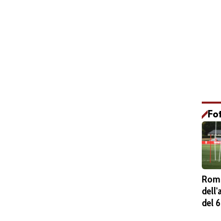
Fo
Roma
dell
del 