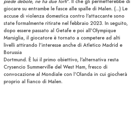
piede debole, ne ha due forti
". Il che gli permetterebbe di
giocare su entrambe le fasce alle spalle di
Malen
. (...) Le
accuse di violenza domestica contro l'attaccante sono
state formalmente ritirate nel febbraio 2023. In seguito,
dopo essere passato al
Getafe
e poi all'
Olympique
Marsiglia
, il giocatore è tornato a competere ad alti
livelli attirando l'interesse anche di
Atletico Madrid
e
Borussia
Dortmund
. È lui il primo obiettivo, l'alternativa resta
Crysencio Summerville
del
West Ham
, fresco di
convocazione al
Mondiale
con l'
Olanda
in cui giocherà
proprio al fianco di
Malen
.