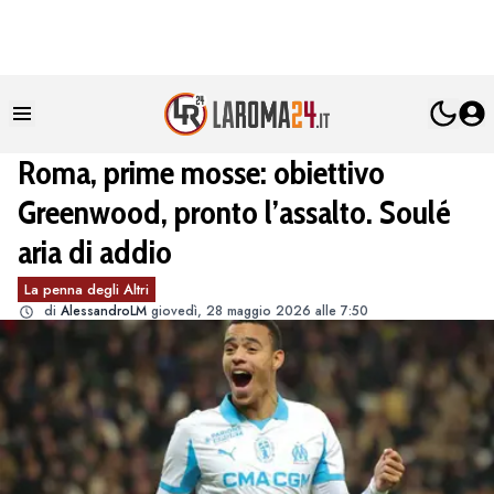
Roma, prime mosse: obiettivo
Greenwood, pronto l’assalto. Soulé
aria di addio
La penna degli Altri
di
AlessandroLM
giovedì, 28 maggio 2026 alle 7:50