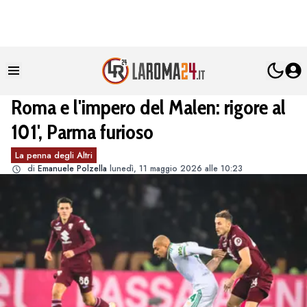
Roma e l'impero del Malen: rigore al
101', Parma furioso
La penna degli Altri
di
Emanuele Polzella
lunedì, 11 maggio 2026 alle 10:23