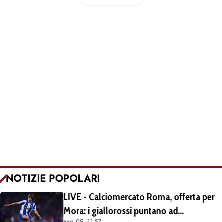
NOTIZIE POPOLARI
LIVE - Calciomercato Roma, offerta per
Mora: i giallorossi puntano ad
ago 09, 11:57