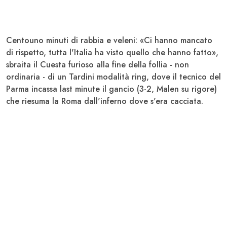
Centouno minuti di rabbia e veleni: «Ci hanno mancato
di rispetto, tutta l'Italia ha visto quello che hanno fatto»,
sbraita il
Cuesta
furioso alla fine della follia - non
ordinaria - di un Tardini modalità ring, dove il tecnico del
Parma
incassa last minute il gancio (3-2,
Malen
su rigore)
che riesuma la
Roma
dall'inferno dove s'era cacciata.