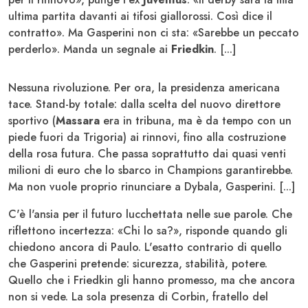
ultima partita davanti ai tifosi giallorossi. Così dice il
contratto». Ma Gasperini non ci sta: «Sarebbe un peccato
perderlo». Manda un segnale ai
Friedkin
. [...]
Nessuna rivoluzione. Per ora, la presidenza americana
tace. Stand-by totale: dalla scelta del nuovo direttore
sportivo (
Massara
era in tribuna, ma è da tempo con un
piede fuori da Trigoria) ai rinnovi, fino alla costruzione
della rosa futura. Che passa soprattutto dai quasi venti
milioni di euro che lo sbarco in Champions garantirebbe.
Ma non vuole proprio rinunciare a Dybala, Gasperini. [...]
C'è l'ansia per il futuro lucchettata nelle sue parole. Che
riflettono incertezza: «Chi lo sa?», risponde quando gli
chiedono ancora di Paulo. L'esatto contrario di quello
che Gasperini pretende: sicurezza, stabilità, potere.
Quello che i Friedkin gli hanno promesso, ma che ancora
non si vede. La sola presenza di Corbin, fratello del