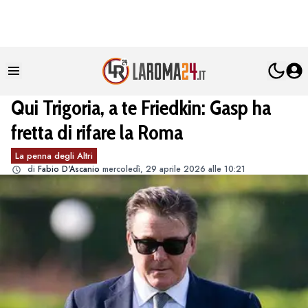
Qui Trigoria, a te Friedkin: Gasp ha
fretta di rifare la Roma
La penna degli Altri
di
Fabio D'Ascanio
mercoledì, 29 aprile 2026 alle 10:21