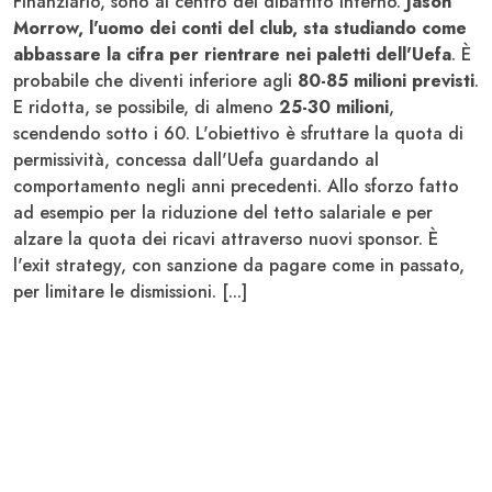
Finanziario, sono al centro del dibattito interno.
Jason
Morrow, l'uomo dei conti del club, sta studiando come
abbassare la cifra per rientrare nei paletti dell'Uefa
. È
probabile che diventi inferiore agli
80-85 milioni previsti
.
E ridotta, se possibile, di almeno
25-30 milioni
,
scendendo sotto i 60. L'obiettivo è sfruttare la quota di
permissività, concessa dall'Uefa guardando al
comportamento negli anni precedenti. Allo sforzo fatto
ad esempio per la riduzione del tetto salariale e per
alzare la quota dei ricavi attraverso nuovi sponsor. È
l'exit strategy, con sanzione da pagare come in passato,
per limitare le dismissioni. [...]