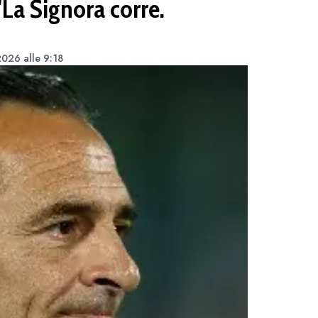
"La Signora corre.
2026 alle 9:18