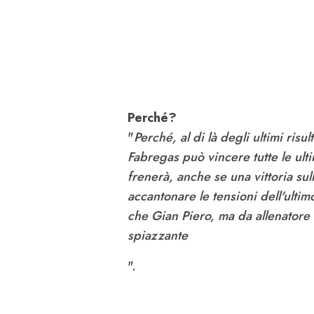
Perché?
"
Perché, al di là degli ultimi risu
Fabregas può vincere tutte le u
frenerà, anche se una vittoria su
accantonare le tensioni dell'ulti
che Gian Piero, ma da allenatore 
spiazzante
".