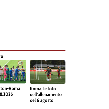
to
hton-Roma
Roma, le foto
8.2026
dell'allenamento
del 6 agosto