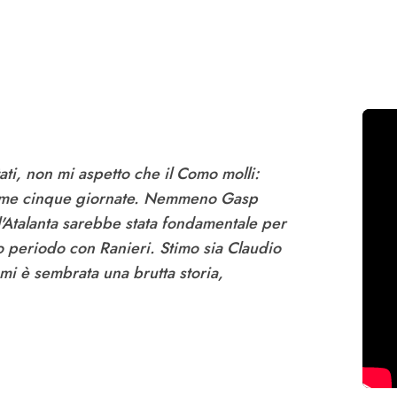
ltati, non mi aspetto che il Como molli:
ltime cinque giornate. Nemmeno Gasp
ll'Atalanta sarebbe stata fondamentale per
mo periodo con Ranieri. Stimo sia Claudio
mi è sembrata una brutta storia,