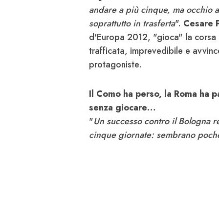
andare a più cinque, ma occhio al
soprattutto in trasferta
".
Cesare
d'Europa 2012, "gioca" la corsa a
trafficata, imprevedibile e avvince
protagoniste.
Il Como ha perso, la Roma ha p
senza giocare…
"
Un successo contro il Bologna re
cinque giornate: sembrano poche,