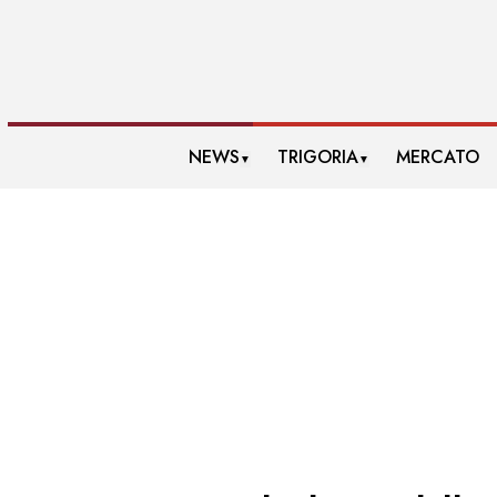
NEWS
TRIGORIA
MERCATO
▼
▼