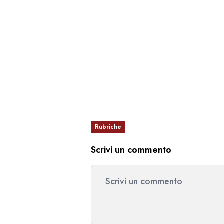
Rubriche
Scrivi un commento