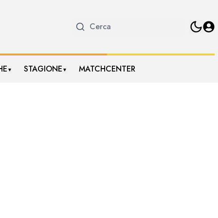
HE
STAGIONE
MATCHCENTER
▼
▼