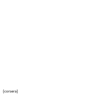
(corsera)