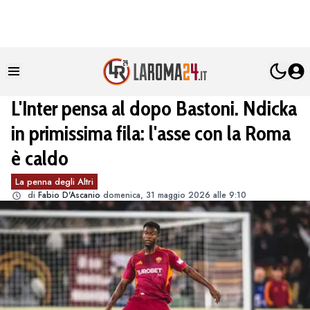
L'Inter pensa al dopo Bastoni. Ndicka
in primissima fila: l'asse con la Roma
è caldo
La penna degli Altri
di
Fabio D'Ascanio
domenica, 31 maggio 2026 alle 9:10