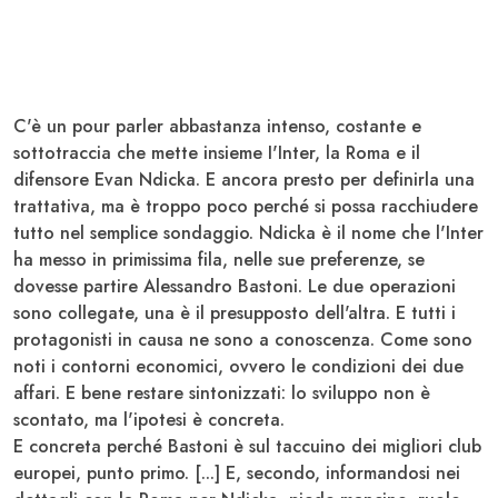
C'è un pour parler abbastanza intenso, costante e
sottotraccia che mette insieme
I'Inter, la Roma e il
difensore Evan Ndicka
. E ancora presto per definirla una
trattativa, ma è troppo poco perché si possa racchiudere
tutto nel semplice sondaggio. Ndicka è il nome che l'Inter
ha messo in primissima fila, nelle sue preferenze, se
dovesse partire Alessandro Bastoni. Le due operazioni
sono collegate, una è il presupposto dell'altra. E tutti i
protagonisti in causa ne sono a conoscenza. Come sono
noti i contorni economici, ovvero le condizioni dei due
affari. E bene restare sintonizzati: lo sviluppo non è
scontato, ma l'ipotesi è concreta.
E concreta perché Bastoni è sul taccuino dei migliori club
europei, punto primo. [...] E, secondo, i
nformandosi nei