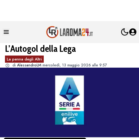
L’Autogol della Lega
La penna degli Altri
di
AlessandroLM
mercoledì, 13 maggio 2026 alle 9:57