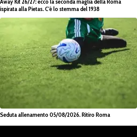
Away Kit 26/27: ecco la seconda maglia della Roma
ispirata alla Pietas. C'è lo stemma del 1938
Seduta allenamento 05/08/2026. Ritiro Roma