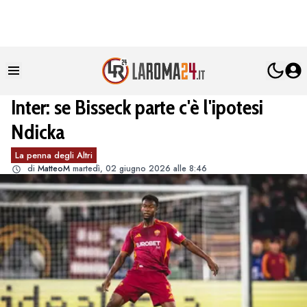
Inter: se Bisseck parte c'è l'ipotesi
Ndicka
La penna degli Altri
di
MatteoM
martedì, 02 giugno 2026 alle 8:46