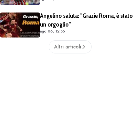
Angelino saluta: "Grazie Roma, è stato
un orgoglio"
ago 06, 12:55
Altri articoli