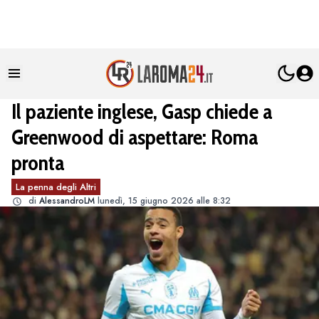
Il paziente inglese, Gasp chiede a
Greenwood di aspettare: Roma
pronta
La penna degli Altri
di
AlessandroLM
lunedì, 15 giugno 2026 alle 8:32