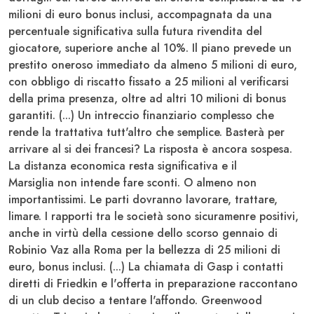
milioni di euro bonus inclusi, accompagnata da una
percentuale significativa sulla futura rivendita del
giocatore, superiore anche al 10%. Il piano prevede un
prestito oneroso immediato da almeno 5 milioni di euro,
con obbligo di riscatto fissato a 25 milioni al verificarsi
della prima presenza, oltre ad altri 10 milioni di bonus
garantiti. (...) Un intreccio finanziario complesso che
rende la trattativa tutt'altro che semplice. Basterà per
arrivare al si dei francesi? La risposta è ancora sospesa.
La distanza economica resta significativa e il
Marsiglia
non intende fare sconti. O almeno non
importantissimi. Le parti dovranno lavorare, trattare,
limare. I rapporti tra le società sono sicuramenre positivi,
anche in virtù della cessione dello scorso gennaio di
Robinio Vaz
alla
Roma
per la bellezza di 25 milioni di
euro, bonus inclusi. (...) La chiamata di
Gasp
i contatti
diretti di
Friedkin
e l'offerta in preparazione raccontano
di un club deciso a tentare l'affondo.
Greenwood