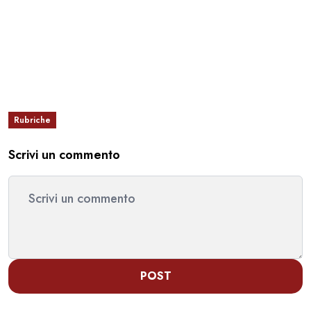
Rubriche
Scrivi un commento
POST