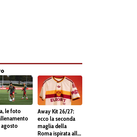
to
, le foto
Away Kit 26/27:
'allenamento
ecco la seconda
6 agosto
maglia della
Roma ispirata alla