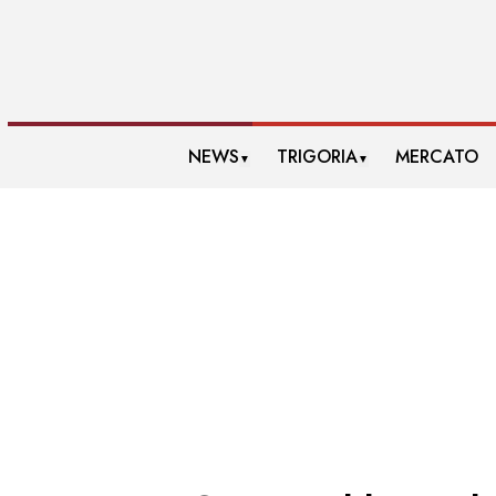
NEWS
TRIGORIA
MERCATO
▼
▼