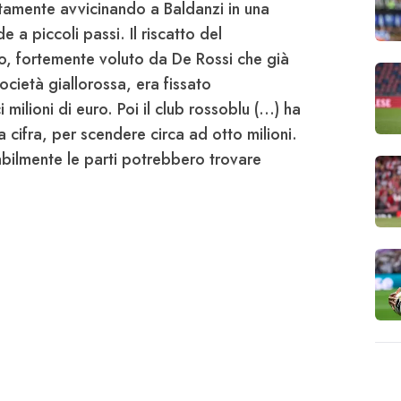
ntamente avvicinando a
Baldanzi
in una
 a piccoli passi. Il riscatto del
io, fortemente voluto da
De Rossi
che già
ocietà giallorossa, era fissato
milioni di euro. Poi il club rossoblu (...) ha
 cifra, per scendere circa ad otto milioni.
abilmente le parti potrebbero trovare