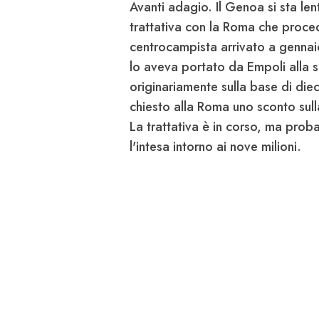
Avanti adagio. Il
Genoa
si sta le
trattativa con la
Roma
che procede
centrocampista arrivato a genna
lo aveva portato da
Empoli
alla s
originariamente sulla base di dieci 
chiesto alla
Roma
uno sconto sulla
La trattativa è in corso, ma prob
l'intesa intorno ai nove milioni.