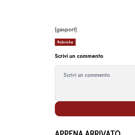
(gasport)
Rubriche
Scrivi un commento
APPENA ARRIVATO