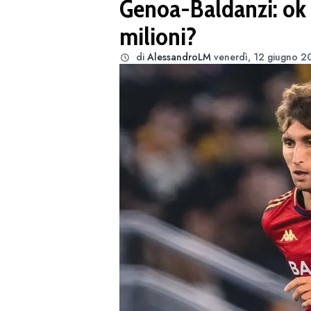
Genoa-Baldanzi: ok
milioni?
di
AlessandroLM
venerdì, 12 giugno 2