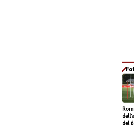
Fo
Roma
dell
del 