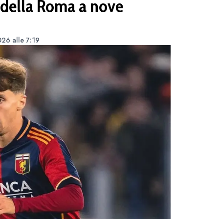
 della Roma a nove
026 alle 7:19