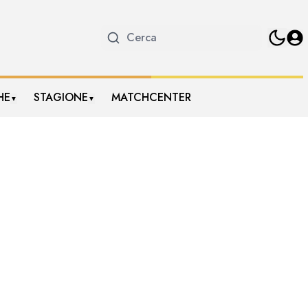
HE
STAGIONE
MATCHCENTER
▼
▼