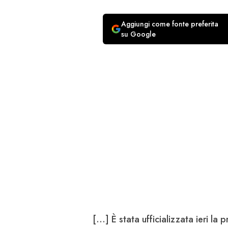
Aggiungi come fonte preferita
su Google
[...] È stata ufficializzata ieri l