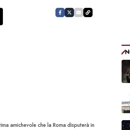
N
a prima amichevole che la
Roma
disputerà in