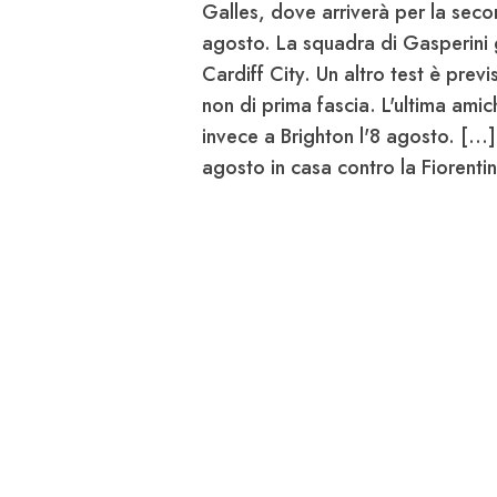
Galles, dove arriverà per la second
agosto. La squadra di Gasperini g
Cardiff City.
Un altro test è previ
non di prima fascia. L'ultima amich
invece a
Brighton
l'8 agosto. [...
agosto in casa contro la
Fiorenti