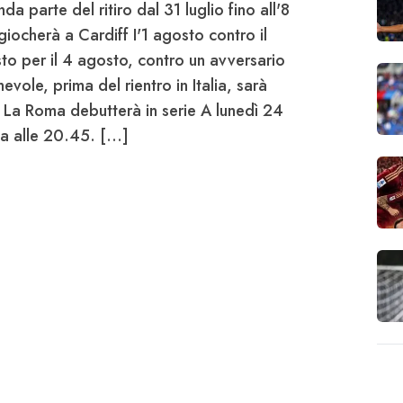
a parte del ritiro dal 31 luglio fino all'8
iocherà a Cardiff I'1 agosto contro il
sto per il 4 agosto, contro un avversario
evole, prima del rientro in Italia, sarà
] La
Roma
debutterà in serie A lunedì 24
na
alle 20.45. [...]