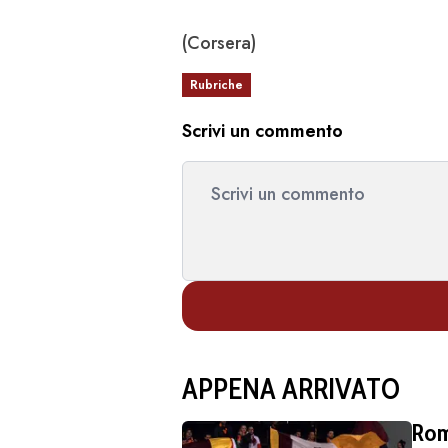
(Corsera)
Rubriche
Scrivi un commento
APPENA ARRIVATO
Roma