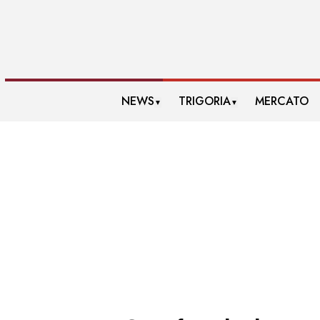
NEWS
TRIGORIA
MERCATO
▼
▼