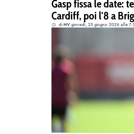
Gasp fissa le date: te
Cardiff, poi l'8 a Br
di
MV
giovedì, 25 giugno 2026 alle 7: