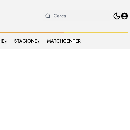
HE
STAGIONE
MATCHCENTER
▼
▼