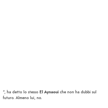
", ha detto lo stesso
El Aynaoui
che non ha dubbi sul
futuro. Almeno lui, no.