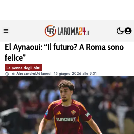
El Aynaoui: “Il futuro? A Roma sono
felice”
La penna degli Altri
di
AlessandroLM
lunedì, 15 giugno 2026 alle 9:01