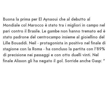
Buona la prima per
El Aynaoui
che al debutto al
Mondiale
col
Marocco
è stato tra i migliori in campo nel
pari contro il
Brasile
. Le gambe non hanno tremato ed è
stato padrone del centrocampo insieme al gioiellino del
Lille
Bouaddi
.
Neil
- protagonista in positivo nel finale di
stagione con la
Roma
- ha concluso la partita con l'89%
di precisione nei passaggi e con otto duelli vinti. Nel
finale
Alisson
gli ha negato il gol. Sorride anche
Gasp
: "