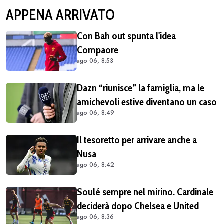
APPENA ARRIVATO
Con Bah out spunta l'idea
Compaore
ago 06, 8:53
Dazn “riunisce” la famiglia, ma le
amichevoli estive diventano un caso
ago 06, 8:49
Il tesoretto per arrivare anche a
Nusa
ago 06, 8:42
Soulé sempre nel mirino. Cardinale
deciderà dopo Chelsea e United
ago 06, 8:36