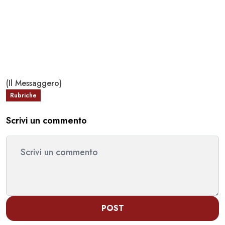
(Il Messaggero)
Rubriche
Scrivi un commento
POST