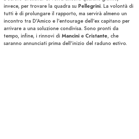
invece, per trovare la quadra su
Pellegrini
. La volontà di
tutti è di prolungare il rapporto, ma servirà almeno un
incontro tra D'Amico e l'entourage dell'ex capitano per
arrivare a una soluzione condivisa. Sono pronti da
tempo, infine, i rinnovi di
Mancini
e
Cristante
, che
saranno annunciati prima dell'inizio del raduno estivo.