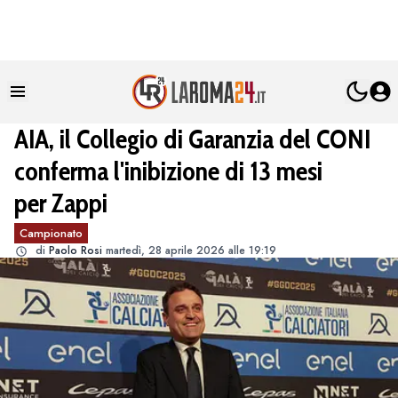
AIA, il Collegio di Garanzia del CONI
conferma l'inibizione di 13 mesi
per Zappi
Campionato
di
Paolo Rosi
martedì, 28 aprile 2026 alle 19:19