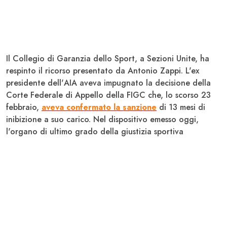
Il
Collegio di Garanzia dello Sport
, a Sezioni Unite, ha
respinto il ricorso presentato da
Antonio Zappi
. L'ex
presidente dell'
AIA
aveva impugnato la decisione della
Corte Federale di Appello
della
FIGC
che, lo scorso 23
febbraio,
aveva confermato la sanzione
di 13 mesi di
inibizione a suo carico. Nel dispositivo emesso oggi,
l'organo di ultimo grado della giustizia sportiva