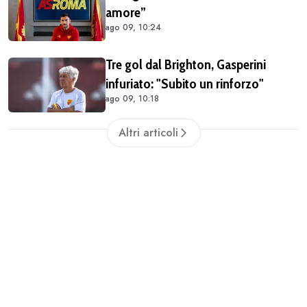
amore”
ago 09, 10:24
Tre gol dal Brighton, Gasperini
infuriato: "Subito un rinforzo"
ago 09, 10:18
Altri articoli