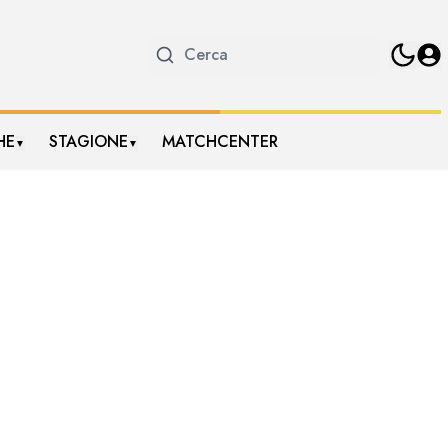
HE
STAGIONE
MATCHCENTER
▼
▼