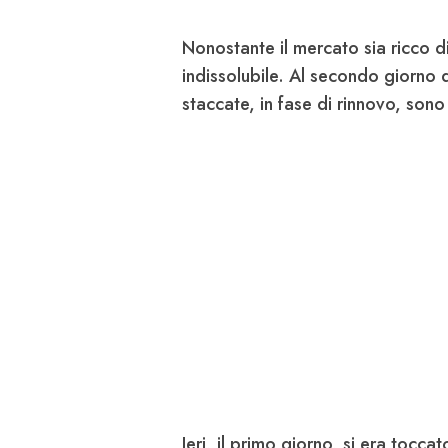
Nonostante il mercato sia ricco di
indissolubile. Al secondo giorno
staccate, in fase di rinnovo, sono
Ieri, il primo giorno, si era tocca