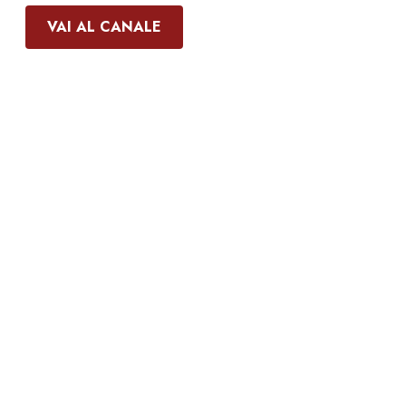
VAI AL CANALE