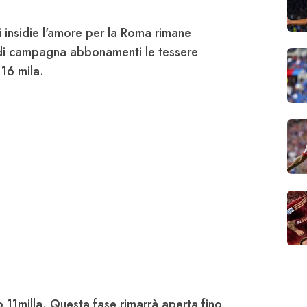
 insidie l'amore per la
Roma
rimane
 di campagna abbonamenti le tessere
 16 mila.
to 11milla. Questa fase rimarrà aperta fino