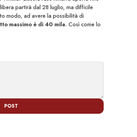
ibera partirà dal 28 luglio, ma difficile
sto modo, ad avere la possibilità di
etto massimo è di 40 mila
. Così come lo
POST