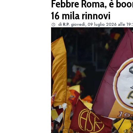
Febbre Roma, è boo
16 mila rinnovi
di
R.P.
giovedì, 09 luglio 2026 alle 19