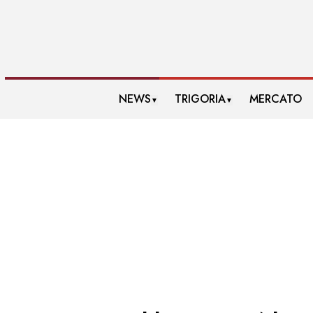
NEWS
TRIGORIA
MERCATO
▼
▼