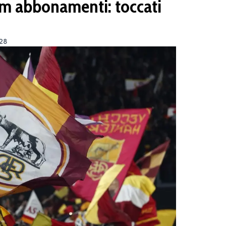
m abbonamenti: toccati
:28