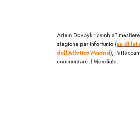
Artem
Dovbyk
"cambia" mestiere.
stagione per infortunio (
su di lui
dell'Atletico Madrid
), l'attacca
commentare il Mondiale.