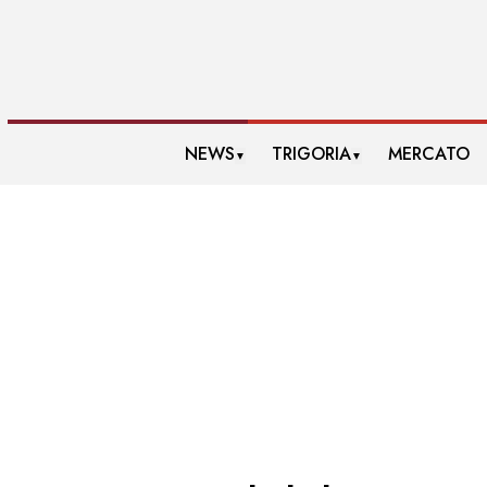
NEWS
TRIGORIA
MERCATO
▼
▼