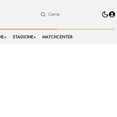
HE
STAGIONE
MATCHCENTER
▼
▼