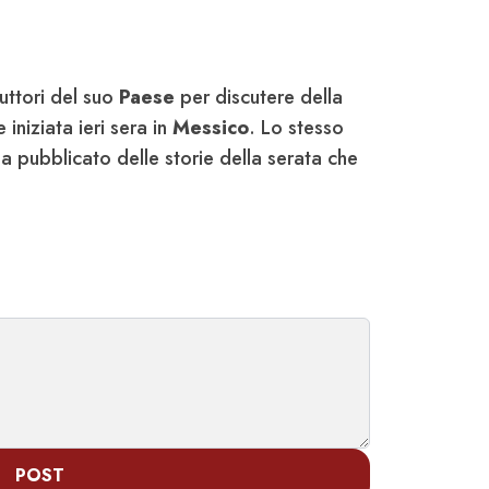
uttori del suo
Paese
per discutere della
iniziata ieri sera in
Messico
. Lo stesso
ha pubblicato delle storie della serata che
POST