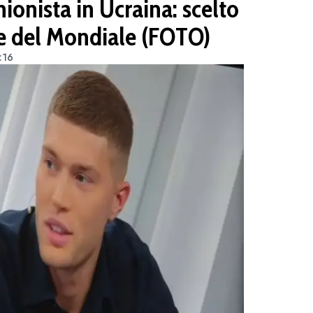
onista in Ucraina: scelto
 del Mondiale (FOTO)
:16