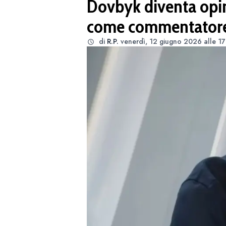
Dovbyk diventa opini
come commentatore
di
R.P.
venerdì, 12 giugno 2026 alle 17