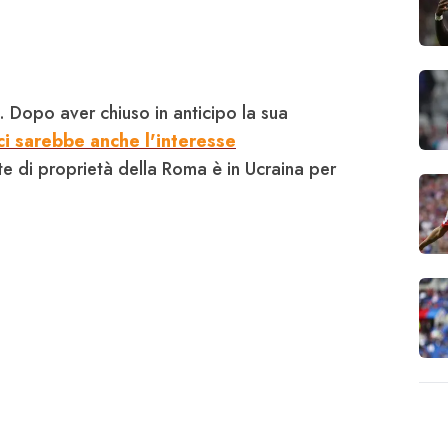
 Dopo aver chiuso in anticipo la sua
 ci sarebbe anche l'interesse
nte di proprietà della Roma è in Ucraina per