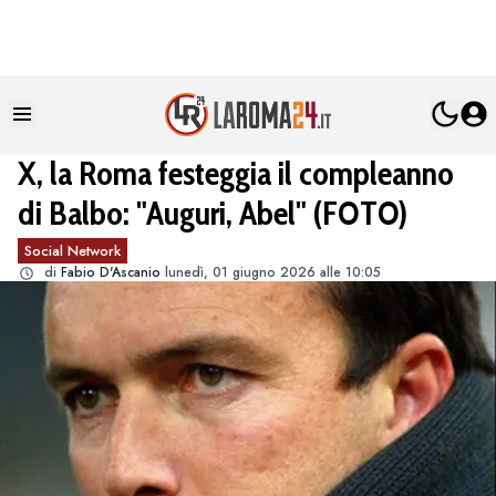
X, la Roma festeggia il compleanno
di Balbo: "Auguri, Abel" (FOTO)
Social Network
di
Fabio D'Ascanio
lunedì, 01 giugno 2026 alle 10:05