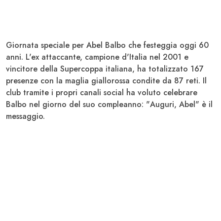
Giornata speciale per
Abel Balbo
che festeggia oggi
60
anni
. L'ex attaccante,
campione d'Italia nel 2001
e
vincitore della Supercoppa italiana, ha totalizzato 167
presenze con la maglia giallorossa condite da 87 reti. Il
club tramite i propri canali social ha voluto celebrare
Balbo nel giorno del suo compleanno: "
Auguri, Abel
" è il
messaggio.