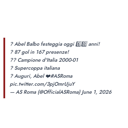
? Abel Balbo festeggia oggi 6️⃣0️⃣ anni!
? 87 gol in 167 presenze!
?? Campione d'Italia 2000-01
? Supercoppa italiana
? Auguri, Abel ❤️
#ASRoma
pic.twitter.com/3pjOmrUjuY
— AS Roma (@OfficialASRoma)
June 1, 2026