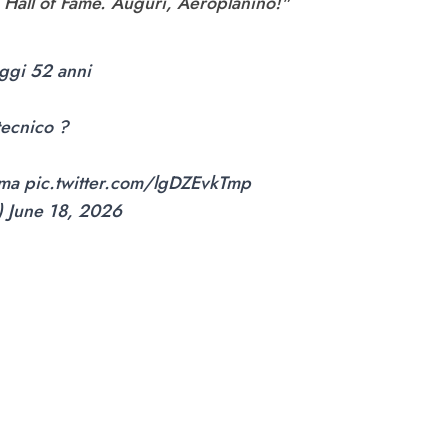
 Hall of Fame. Auguri, Aeroplanino!"
ggi 52 anni
tecnico ?
ma
pic.twitter.com/lgDZEvkTmp
)
June 18, 2026