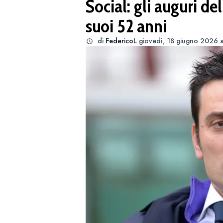
Social: gli auguri d
suoi 52 anni
di
FedericoL
giovedì, 18 giugno 2026 a