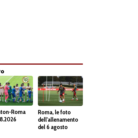
to
hton-Roma
Roma, le foto
8.2026
dell'allenamento
del 6 agosto