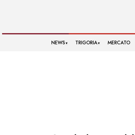
NEWS
TRIGORIA
MERCATO
▼
▼